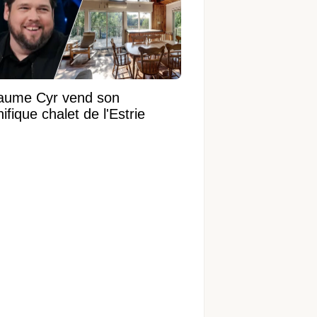
laume Cyr vend son
fique chalet de l'Estrie