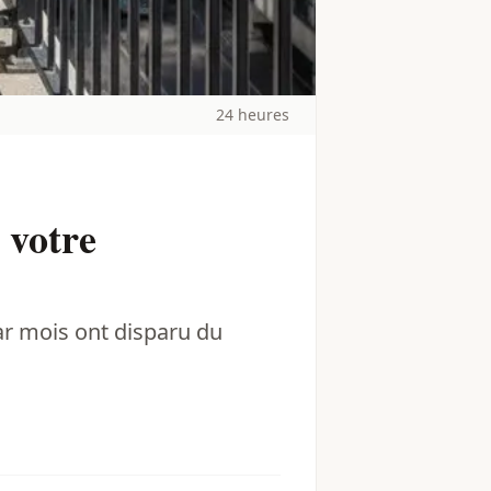
24 heures
 votre
ar mois ont disparu du