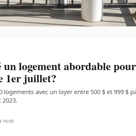
é un logement abordable pour
1er juillet?
 logements avec un loyer entre 500 $ et 999 $ p
t 2023.
à 16:06