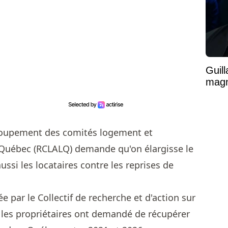
Guil
magni
groupement des comités logement et
u Québec (RCLALQ) demande qu'on élargisse le
ussi les locataires contre les reprises de
 par le Collectif de recherche et d'action sur
 les propriétaires ont demandé de récupérer