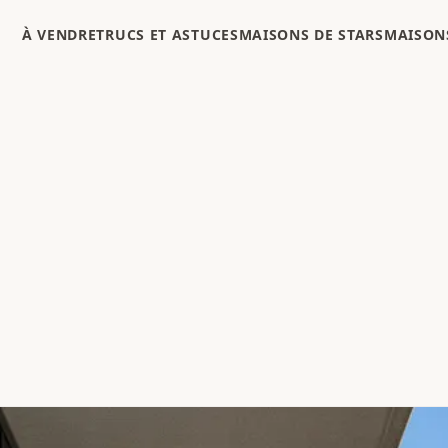
À VENDRE
TRUCS ET ASTUCES
MAISONS DE STARS
MAISONS