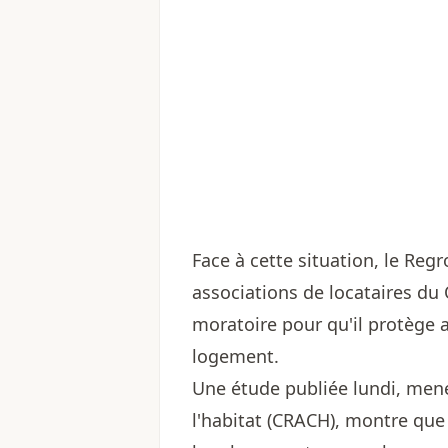
Face à cette situation, le Re
associations de locataires d
moratoire pour qu'il protège a
logement.
Une étude publiée lundi, menée
l'habitat (CRACH), montre que