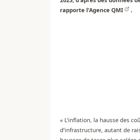
2023, d'après des données de
rapporte l'
Agence QMI
.
« L'inflation, la hausse des c
d'infrastructure, autant de rai