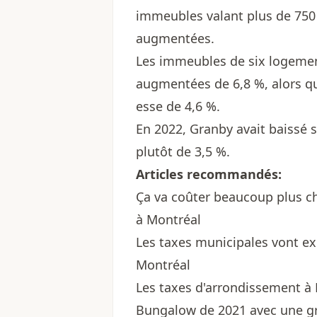
immeubles valant plus de 750 0
augmentées.
Les immeubles de six logement
augmentées de 6,8 %, alors qu
esse de 4,6 %.
En 2022, Granby avait baissé 
plutôt de 3,5 %.
Articles recommandés:
Ça va coûter beaucoup plus ch
à Montréal
Les taxes municipales vont e
Montréal
Les taxes d'arrondissement à 
Bungalow de 2021 avec une gr