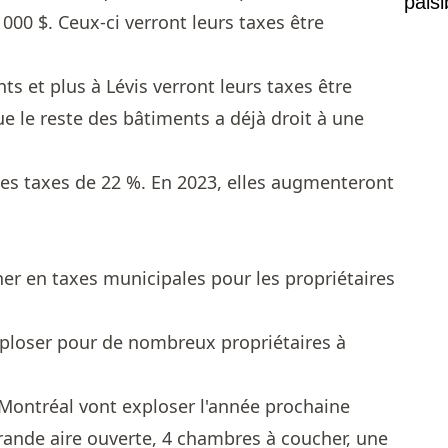
pais
00 $. Ceux-ci verront leurs taxes être
Mais
s et plus à Lévis verront leurs taxes être
e le reste des bâtiments a déjà droit à une
ses taxes de 22 %. En 2023, elles augmenteront
er en taxes municipales pour les propriétaires
xploser pour de nombreux propriétaires à
Montréal vont exploser l'année prochaine
ande aire ouverte, 4 chambres à coucher, une