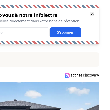
z-vous à notre infolettre
elles directement dans votre boîte de réception.
S'abonner