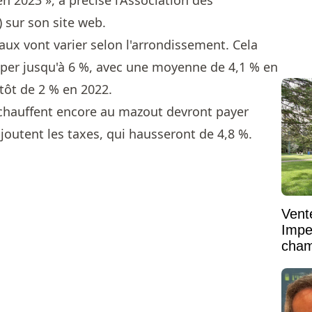
n 2023 », a précisé l’Association des
 sur son site web.
aux vont varier selon l'arrondissement. Cela
er jusqu'à 6 %, avec une moyenne de 4,1 % en
tôt de 2 % en 2022.
i chauffent encore au mazout devront payer
ajoutent les taxes, qui hausseront de 4,8 %.
Vent
Impe
cham
vaste