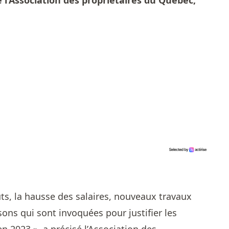
 l’Association des propriétaires du Québec,
oûts, la hausse des salaires, nouveaux travaux
sons qui sont invoquées pour justifier les