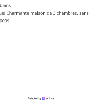
 bains
que! Charmante maison de 3 chambres, sans
 000$!