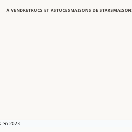
À VENDRE
TRUCS ET ASTUCES
MAISONS DE STARS
MAISONS