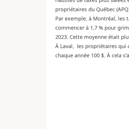
hausses de taxes plus salées e
propriétaires du Québec (APQ)
Par exemple, à Montréal, les t
commencer à 1,7 % pour grimp
2023. Cette moyenne était plu
À Laval, les propriétaires qu
chaque année 100 $. À cela s'