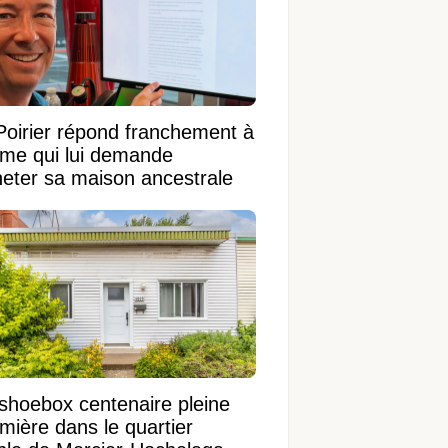
Poirier répond franchement à
ame qui lui demande
heter sa maison ancestrale
shoebox centenaire pleine
mière dans le quartier