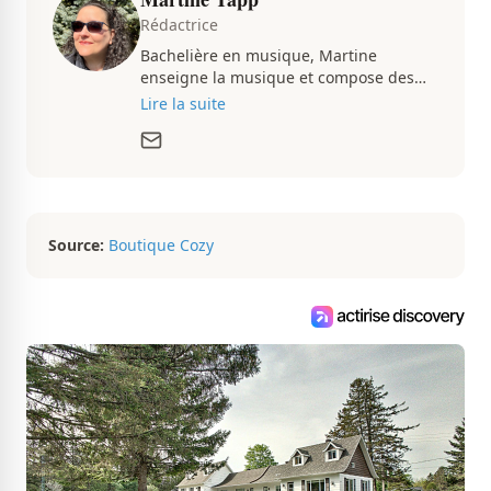
Rédactrice
Bachelière en musique, Martine
enseigne la musique et compose des
pièces musicales pendant ses temps
Lire la suite
libres. Passionnée d’architecture et
d’aménagement intérieur, elle suit de
très près le marché immobilier du
Québec pour vous présenter de
magnifiques propriétés à vendre.
Source:
Boutique Cozy