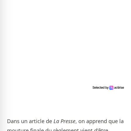
Dans un article de
La Presse
, on apprend que la
mouture finale du règlement vient d'être