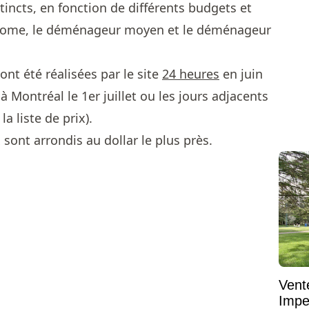
istincts, en fonction de différents budgets et
nome, le déménageur moyen et le déménageur
ont été réalisées par le site
24 heures
en juin
ontréal le 1er juillet ou les jours adjacents
a liste de prix).
 sont arrondis au dollar le plus près.
Vent
Impe