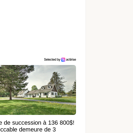
e de succession à 136 800$!
ccable demeure de 3