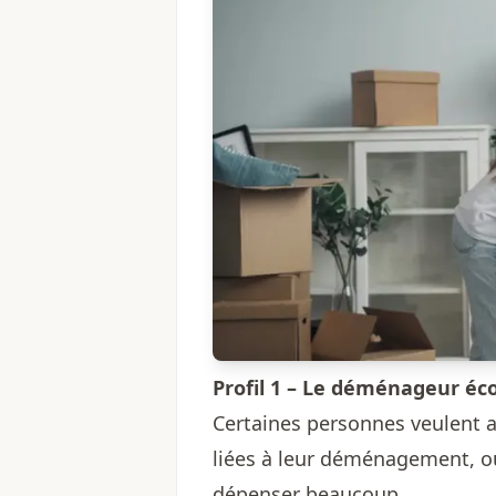
Profil 1 – Le déménageur é
Certaines personnes veulent
liées à leur déménagement, o
dépenser beaucoup.