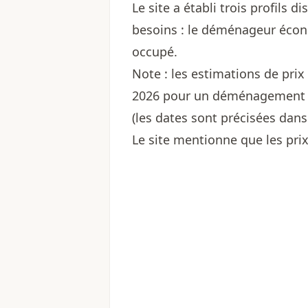
Le site a établi trois profils d
besoins : le déménageur éco
occupé.
Note : les estimations de prix 
2026 pour un déménagement à M
(les dates sont précisées dans l
Le site mentionne que les prix