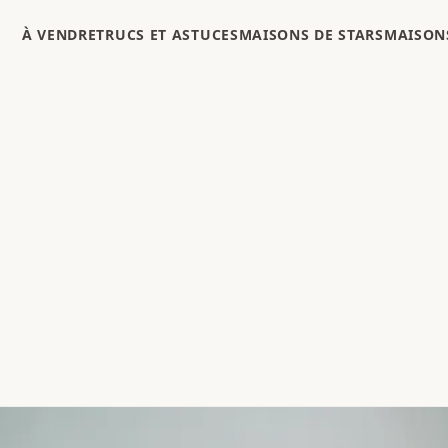
À VENDRE
TRUCS ET ASTUCES
MAISONS DE STARS
MAISONS