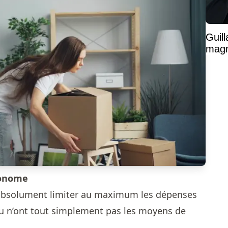
Guil
magni
conome
 absolument limiter au maximum les dépenses
u n’ont tout simplement pas les moyens de