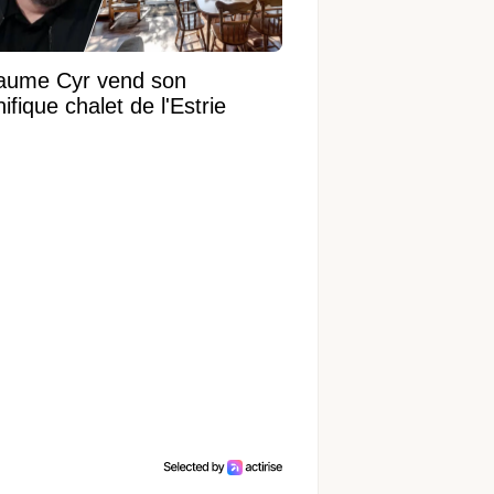
laume Cyr vend son
fique chalet de l'Estrie