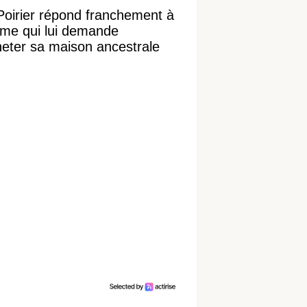
Poirier répond franchement à
ame qui lui demande
heter sa maison ancestrale