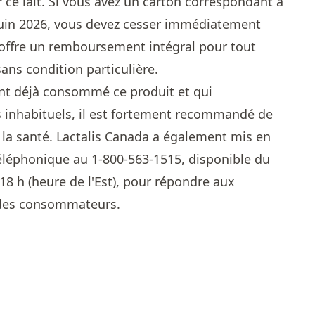
uer ce lait. Si vous avez un carton correspondant à
juin 2026, vous devez cesser immédiatement
ffre un remboursement intégral pour tout
ans condition particulière.
ent déjà consommé ce produit et qui
 inhabituels, il est fortement recommandé de
 la santé. Lactalis Canada a également mis en
téléphonique au 1-800-563-1515, disponible du
 18 h (heure de l'Est), pour répondre aux
 des consommateurs.