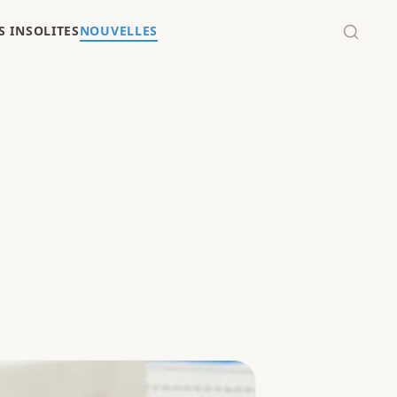
 INSOLITES
NOUVELLES