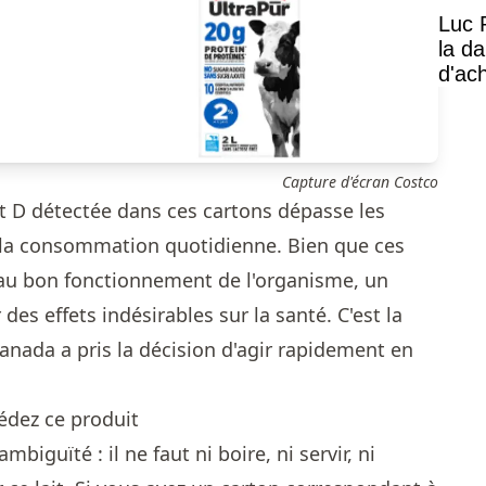
Luc 
la d
d'ac
Capture d'écran Costco
t D détectée dans ces cartons dépasse les
r la consommation quotidienne. Bien que ces
 au bon fonctionnement de l'organisme, un
des effets indésirables sur la santé. C'est la
Canada a pris la décision d'agir rapidement en
sédez ce produit
mbiguïté : il ne faut ni boire, ni servir, ni