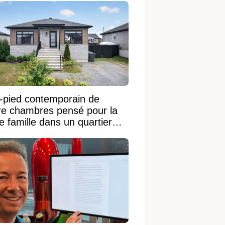
n-pied contemporain de
re chambres pensé pour la
e famille dans un quartier
ble