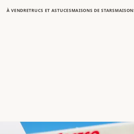
À VENDRE
TRUCS ET ASTUCES
MAISONS DE STARS
MAISONS