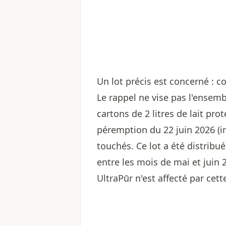
Un lot précis est concerné : 
Le rappel ne vise pas l'ensem
cartons de 2 litres de lait pro
péremption du 22 juin 2026 (in
touchés. Ce lot a été distribu
entre les mois de mai et juin
UltraPūr n'est affecté par cet