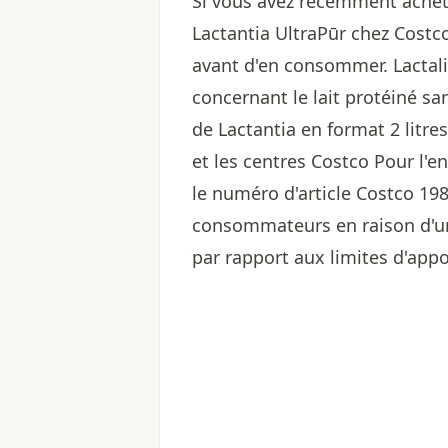
Si vous avez récemment achet
Lactantia UltraPūr chez Costco,
avant d'en consommer. Lactali
concernant le lait protéiné sa
de Lactantia en format 2 litr
et les centres Costco Pour l'en
le numéro d'article Costco 19
consommateurs en raison d'un
par rapport aux limites d'ap