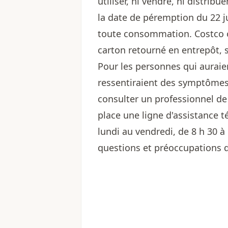
utiliser, ni vendre, ni distrib
la date de péremption du 22 
toute consommation. Costco o
carton retourné en entrepôt, s
Pour les personnes qui aurai
ressentiraient des symptômes
consulter un professionnel de
place une ligne d'assistance 
lundi au vendredi, de 8 h 30 à
questions et préoccupations