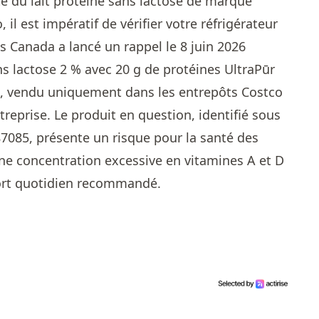
é du lait protéiné sans lactose de marque
 il est impératif de vérifier votre réfrigérateur
s Canada a lancé un rappel le 8 juin 2026
ns lactose 2 % avec 20 g de protéines UltraPūr
es, vendu uniquement dans les entrepôts Costco
treprise. Le produit en question, identifié sous
87085, présente un risque pour la santé des
e concentration excessive en vitamines A et D
port quotidien recommandé.