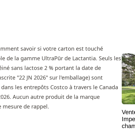
comment savoir si votre carton est touché
ble de la gamme UltraPūr de Lactantia. Seuls les
téiné sans lactose 2 % portant la date de
scrite "22 JN 2026" sur l'emballage) sont
é dans les entrepôts Costco à travers le Canada
 2026. Aucun autre produit de la marque
te mesure de rappel.
Vent
Impe
cham
vaste