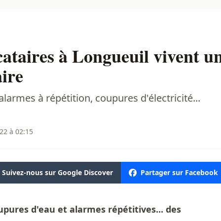
taires à Longueuil vivent un
aire
larmes à répétition, coupures d'électricité...
22 à 02:15
Suivez-nous sur Google Discover
Partager sur Facebook
upures d'eau et alarmes répétitives... des