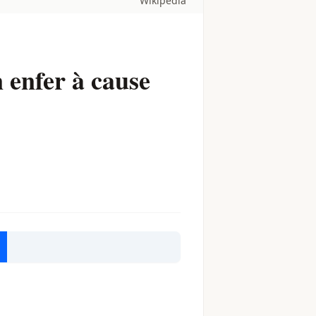
Wikipedia
 enfer à cause