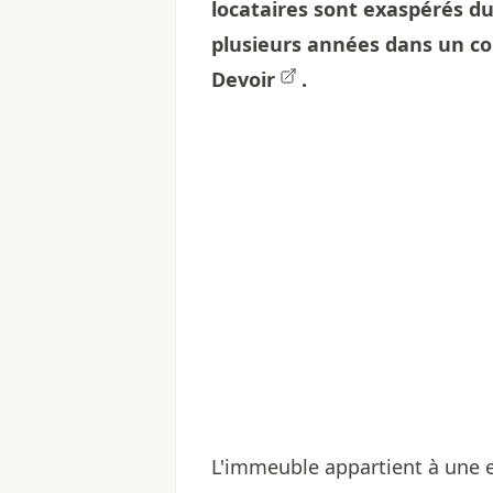
locataires sont exaspérés du 
plusieurs années dans un co
Devoir
.
L'immeuble appartient à une e