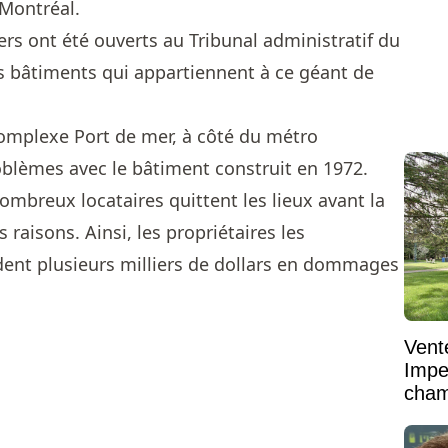
Montréal.
ers ont été ouverts au Tribunal administratif du
es bâtiments qui appartiennent à ce géant de
complexe Port de mer, à côté du métro
oblèmes avec le bâtiment construit en 1972.
mbreux locataires quittent les lieux avant la
s raisons. Ainsi, les propriétaires les
ent plusieurs milliers de dollars en dommages
Vent
Impe
cham
vaste