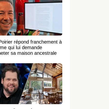
Poirier répond franchement à
ame qui lui demande
heter sa maison ancestrale