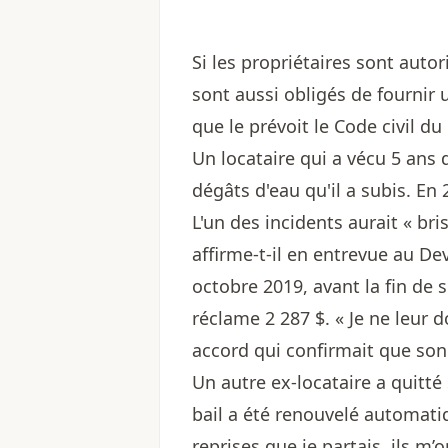
Si les propriétaires sont autori
sont aussi obligés de fournir u
que le prévoit le Code civil d
Un locataire qui a vécu 5 ans d
dégâts d'eau qu'il a subis. En 
L'un des incidents aurait « bris
affirme-t-il en entrevue au Devo
octobre 2019, avant la fin de s
réclame 2 287 $. « Je ne leur d
accord qui confirmait que son b
Un autre ex-locataire a quitt
bail a été renouvelé automatiq
reprises que je partais, ils m