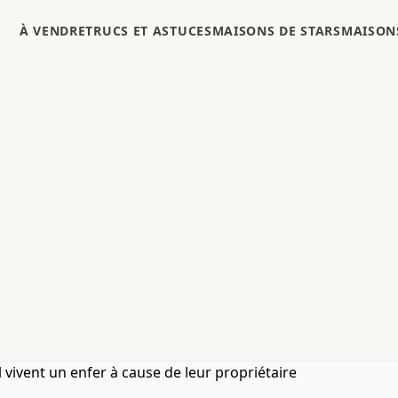
À VENDRE
TRUCS ET ASTUCES
MAISONS DE STARS
MAISONS