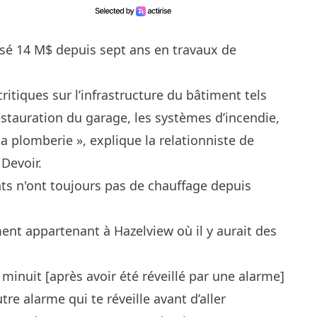
sé 14 M$ depuis sept ans en travaux de
itiques sur l’infrastructure du bâtiment tels
restauration du garage, les systèmes d’incendie,
 la plomberie », explique la relationniste de
 Devoir.
ts n'ont toujours pas de chauffage depuis
ment appartenant à Hazelview où il y aurait des
 minuit [après avoir été réveillé par une alarme]
tre alarme qui te réveille avant d’aller