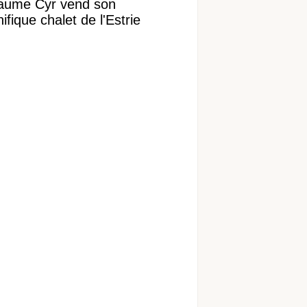
laume Cyr vend son
fique chalet de l'Estrie