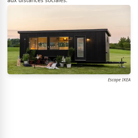
aux distances sociales.
Escape IKEA