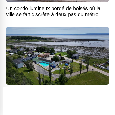
Un condo lumineux bordé de boisés où la
ville se fait discrète à deux pas du métro
Un pied-à-terre insulaire face au fleuve et au
Massif de Charlevoix pour moins de 50 000
$