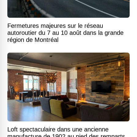
Fermetures majeures sur le réseau
autoroutier du 7 au 10 août dans la grande
région de Montréal
Loft spectaculaire dans une ancienne
manufacture de 1902 au pied des remparts