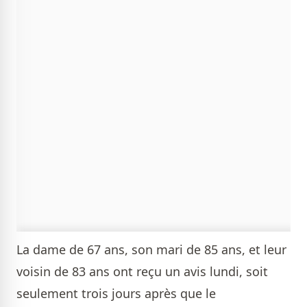
La dame de 67 ans, son mari de 85 ans, et leur
voisin de 83 ans ont reçu un avis lundi, soit
seulement trois jours après que le