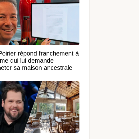
Poirier répond franchement à
ame qui lui demande
heter sa maison ancestrale