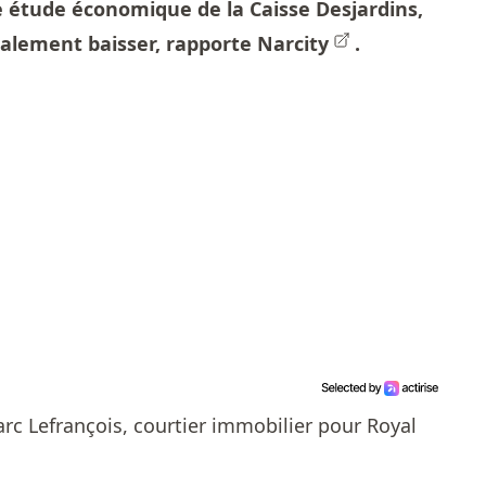
e étude économique de la Caisse Desjardins,
également baisser, rapporte
Narcity
.
rc Lefrançois, courtier immobilier pour Royal