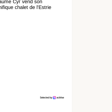
laume Cyr vend son
fique chalet de l'Estrie