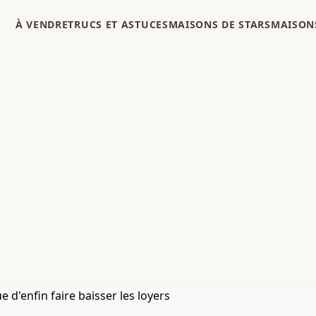
À VENDRE
TRUCS ET ASTUCES
MAISONS DE STARS
MAISONS