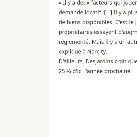
« Il y a deux facteurs qui jouen
demande locatif. [...] Il y a 
de biens disponibles. C'est le 
propriétaires essayent d'augme
réglementé. Mais il y a un autre
expliqué à Narcity.
D'ailleurs, Desjardins croit q
25 % d'ici l'année prochaine.