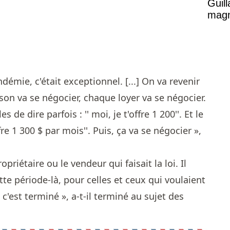
Guil
magni
démie, c'était exceptionnel. [...] On va revenir
n va se négocier, chaque loyer va se négocier.
 de dire parfois : '' moi, je t'offre 1 200''. Et le
ffre 1 300 $ par mois''. Puis, ça va se négocier »,
opriétaire ou le vendeur qui faisait la loi. Il
cette période-là, pour celles et ceux qui voulaient
 c'est terminé », a-t-il terminé au sujet des