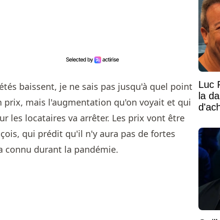
Luc 
iétés baissent, je ne sais pas jusqu'à quel point
la d
en prix, mais l'augmentation qu'on voyait et qui
d'ac
 les locataires va arrêter. Les prix vont être
çois, qui prédit qu'il n'y aura pas de fortes
a connu durant la pandémie.