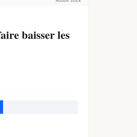
Adobe Stock
aire baisser les