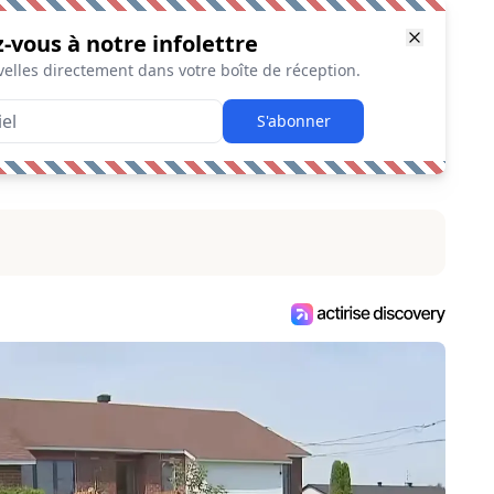
z-vous à notre infolettre
elles directement dans votre boîte de réception.
S'abonner