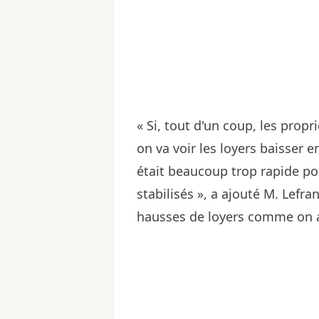
« Si, tout d'un coup, les propr
on va voir les loyers baisser 
était beaucoup trop rapide pour
stabilisés », a ajouté M. Lefran
hausses de loyers comme on 