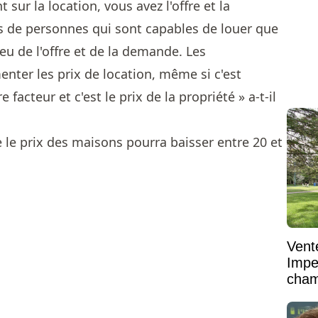
t sur la location, vous avez l'offre et la
plus de personnes qui sont capables de louer que
jeu de l'offre et de la demande. Les
nter les prix de location, même si c'est
 facteur et c'est le prix de la propriété » a-t-il
ue le prix des maisons pourra baisser entre 20 et
Vent
Impe
cham
vaste