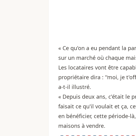
« Ce qu'on a eu pendant la pan
sur un marché où chaque maiso
Les locataires vont être capables
propriétaire dira : ''moi, je t'o
a-t-il illustré.
« Depuis deux ans, c'était le pr
faisait ce qu'il voulait et ça, 
en bénéficier, cette période-là,
maisons à vendre.