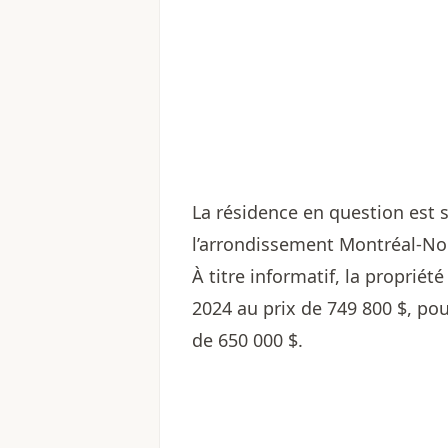
La résidence en question est 
l’arrondissement Montréal-No
À titre informatif, la proprié
2024 au prix de 749 800 $, po
de 650 000 $.