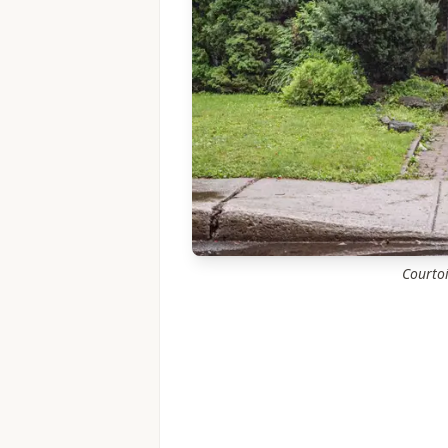
Courto