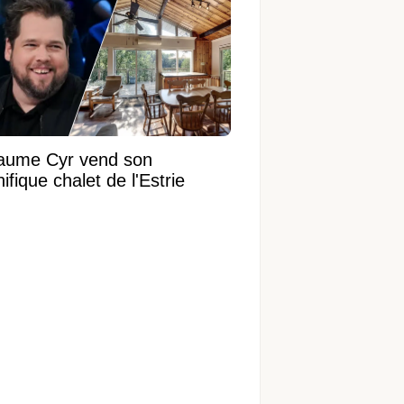
laume Cyr vend son
fique chalet de l'Estrie