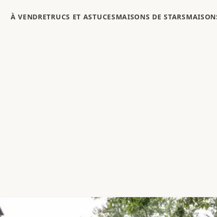
À VENDRE
TRUCS ET ASTUCES
MAISONS DE STARS
MAISONS