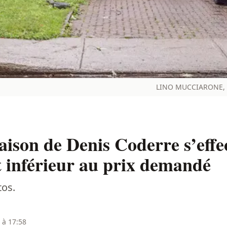
LINO MUCCIARONE, R
aison de Denis Coderre s’effe
t inférieur au prix demandé
tos.
 à 17:58