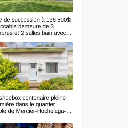
e de succession à 136 800$!
ccable demeure de 3
bres et 2 salles bain avec
 terrain de 95 950 pi²
shoebox centenaire pleine
mière dans le quartier
ible de Mercier-Hochelaga-
onneuve