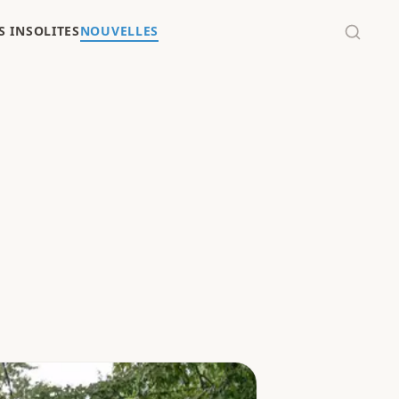
 INSOLITES
NOUVELLES