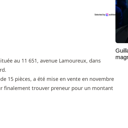
Guil
magni
située au 11 651, avenue Lamoureux, dans
rd.
té de 15 pièces, a été mise en vente en novembre
ur finalement trouver preneur pour un montant