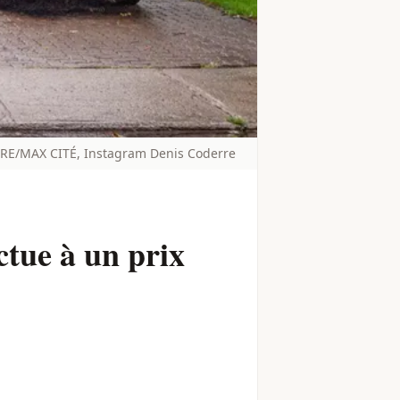
E/MAX CITÉ, Instagram Denis Coderre
ctue à un prix