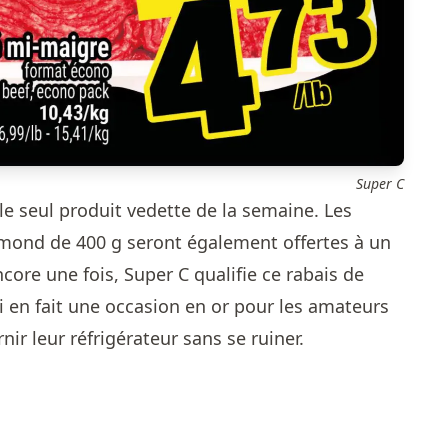
Super C
le seul produit vedette de la semaine. Les
mond de 400 g seront également offertes à un
ncore une fois, Super C qualifie ce rabais de
ui en fait une occasion en or pour les amateurs
ir leur réfrigérateur sans se ruiner.