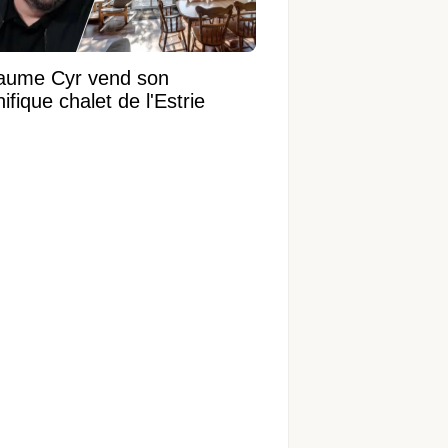
laume Cyr vend son
fique chalet de l'Estrie