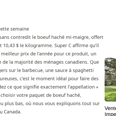
cette semaine
t sans contredit le boeuf haché mi-maigre, offert
it 10,43 $ le kilogramme. Super C affirme qu'il
meilleur prix de l'année pour ce produit, un
ne de la majorité des ménages canadiens. Que
gers sur le barbecue, une sauce à spaghetti
reuses, c'est le moment idéal pour faire des
ez ce que signifie exactement l'appellation «
choisir votre paquet de boeuf haché,
eu plus bas, où nous vous expliquons tout sur
Vent
au Canada.
Impe