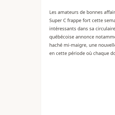
Les amateurs de bonnes affair
Super C frappe fort cette sem
intéressants dans sa circulair
québécoise annonce notamment
haché mi-maigre, une nouvelle 
en cette période où chaque d