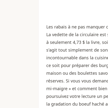
Les rabais à ne pas manquer 
La vedette de la circulaire es
à seulement 4,73 $ la livre, so
s'agit tout simplement de son 
incontournable dans la cuisi
ce soit pour préparer des bur
maison ou des boulettes savou
réserves. Si vous vous demand
mi-maigre » et comment bien 
poursuivez votre lecture un p
la gradation du boeuf haché 