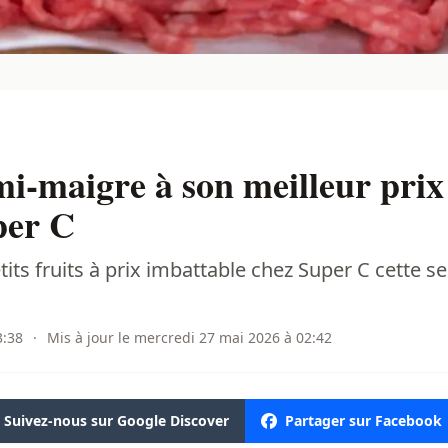
i-maigre à son meilleur prix 
per C
its fruits à prix imbattable chez Super C cette s
3:38
·
Mis à jour le mercredi 27 mai 2026 à 02:42
Suivez-nous sur Google Discover
Partager sur Facebook