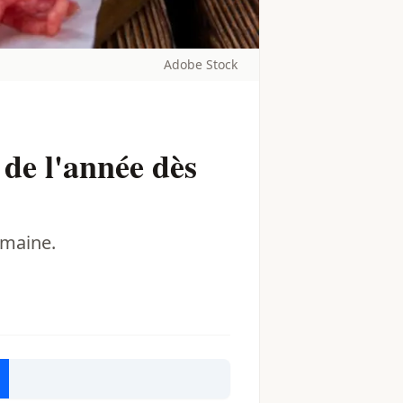
Adobe Stock
de l'année dès
emaine.