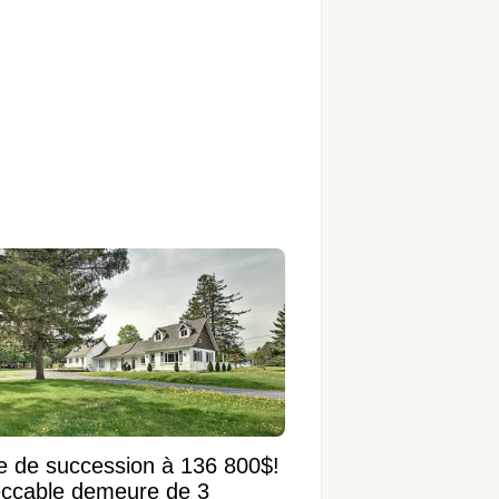
e de succession à 136 800$!
ccable demeure de 3