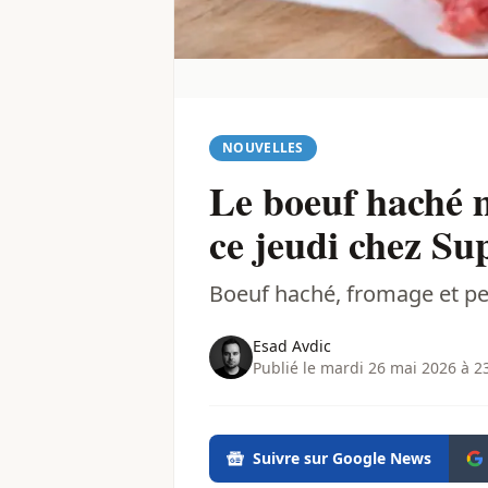
NOUVELLES
Le boeuf haché m
ce jeudi chez Su
Boeuf haché, fromage et pet
Esad Avdic
Publié le mardi 26 mai 2026 à 2
Suivre sur Google News