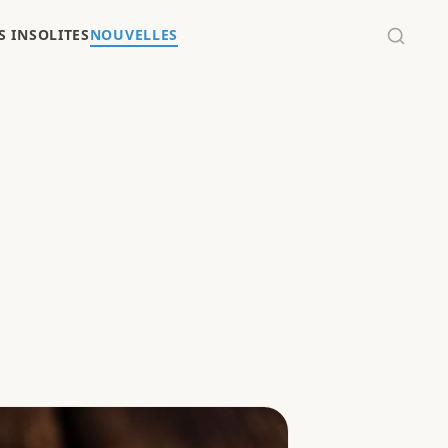
 INSOLITES
NOUVELLES