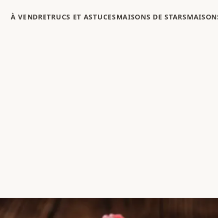
À VENDRE
TRUCS ET ASTUCES
MAISONS DE STARS
MAISONS