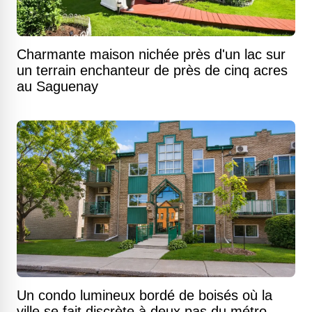
Charmante maison nichée près d'un lac sur
un terrain enchanteur de près de cinq acres
au Saguenay
Un condo lumineux bordé de boisés où la
ville se fait discrète à deux pas du métro