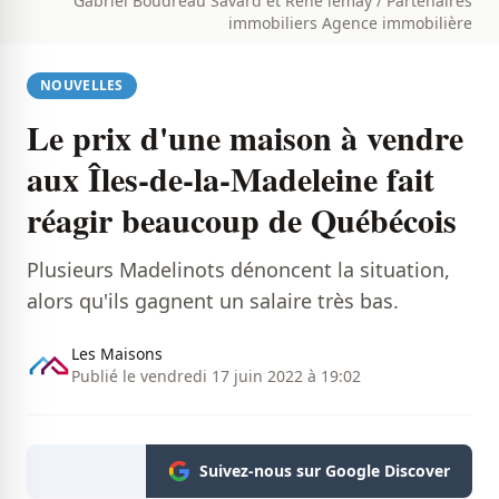
Gabriel Boudreau Savard et René lemay / Partenaires
immobiliers Agence immobilière
NOUVELLES
Le prix d'une maison à vendre
aux Îles-de-la-Madeleine fait
réagir beaucoup de Québécois
Plusieurs Madelinots dénoncent la situation,
alors qu'ils gagnent un salaire très bas.
Les Maisons
Publié le vendredi 17 juin 2022 à 19:02
Suivez-nous sur Google Discover