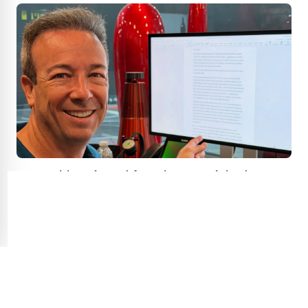
Luc Poirier répond franchement à la dame
qui lui demande d'acheter sa maison
ancestrale