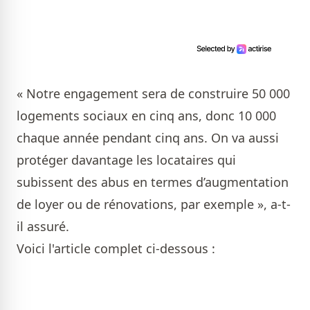
« Notre engagement sera de construire 50 000
logements sociaux en cinq ans, donc 10 000
chaque année pendant cinq ans. On va aussi
protéger davantage les locataires qui
subissent des abus en termes d’augmentation
de loyer ou de rénovations, par exemple », a-t-
il assuré.
Voici l'article complet ci-dessous :