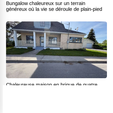
Bungalow chaleureux sur un terrain
généreux où la vie se déroule de plain-pied
Chaleureuse maison en brique de quatre
chambres lovée dans la quiétude du Lac-
Saint-Jean