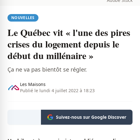
Adobe Stock
NOUVELLES
Le Québec vit « l'une des pires
crises du logement depuis le
début du millénaire »
Ça ne va pas bientôt se régler.
Les Maisons
Publié le lundi 4 juillet 2022 à 18:23
Suivez-nous sur Google Discover