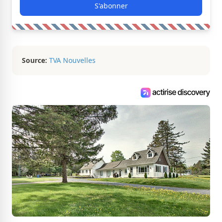
S'abonner
Source:
TVA Nouvelles