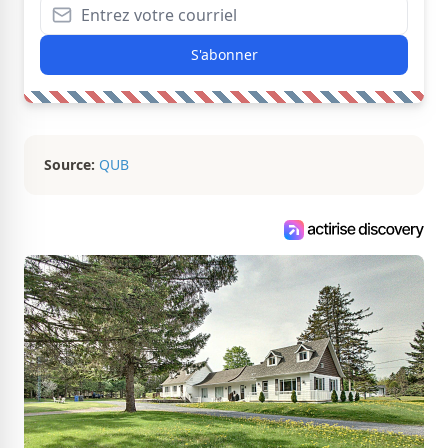
S'abonner
Source:
QUB