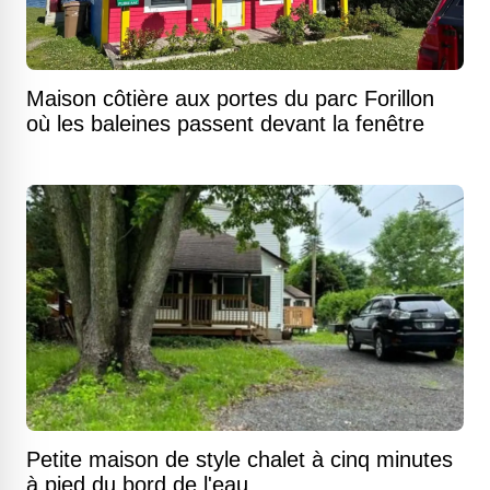
Maison côtière aux portes du parc Forillon
où les baleines passent devant la fenêtre
Petite maison de style chalet à cinq minutes
à pied du bord de l'eau