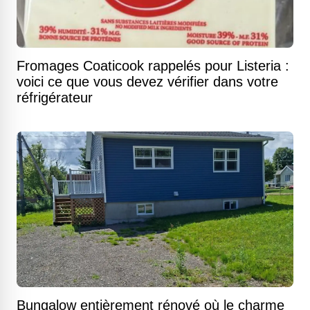
Fromages Coaticook rappelés pour Listeria :
voici ce que vous devez vérifier dans votre
réfrigérateur
Bungalow entièrement rénové où le charme