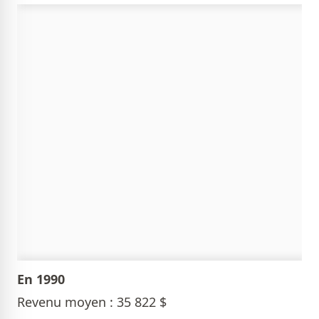
En 1990
Revenu moyen : 35 822 $