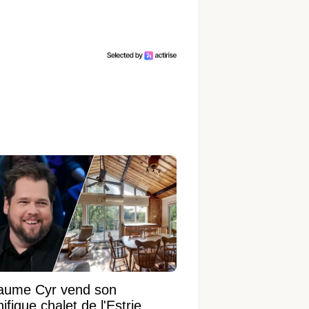
laume Cyr vend son
fique chalet de l'Estrie