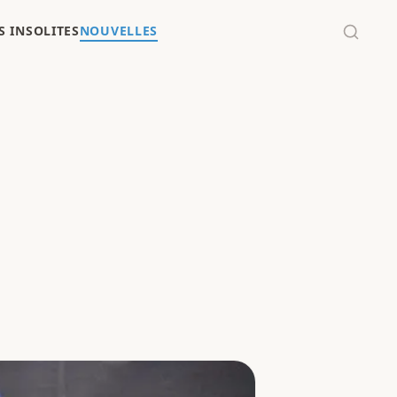
 INSOLITES
NOUVELLES