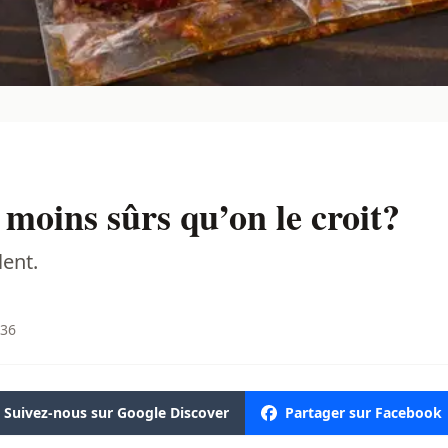
 moins sûrs qu’on le croit?
lent.
:36
Suivez-nous sur Google Discover
Partager sur Facebook