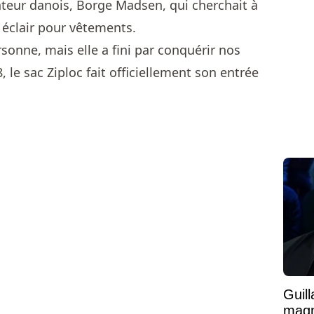
eur danois, Borge Madsen, qui cherchait à
 éclair pour vêtements.
rsonne, mais elle a fini par conquérir nos
8, le sac Ziploc fait officiellement son entrée
Guil
magni