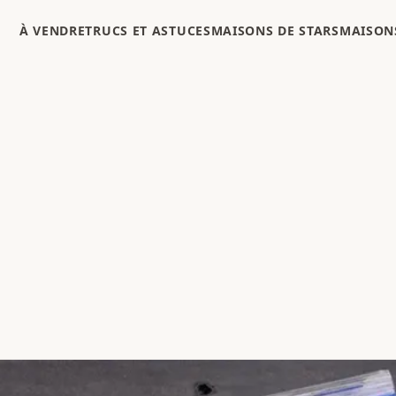
À VENDRE
TRUCS ET ASTUCES
MAISONS DE STARS
MAISONS