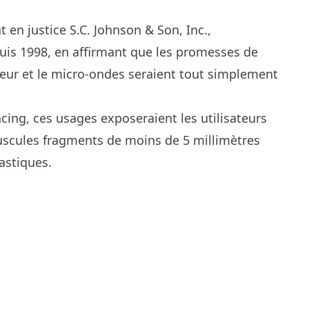
n justice S.C. Johnson & Son, Inc.,
uis 1998, en affirmant que les promesses de
teur et le micro-ondes seraient tout simplement
ncing, ces usages exposeraient les utilisateurs
uscules fragments de moins de 5 millimètres
astiques.