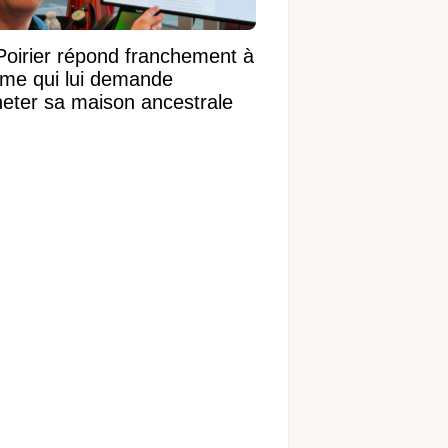
Poirier répond franchement à
ame qui lui demande
heter sa maison ancestrale