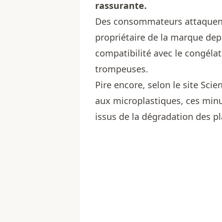
rassurante.
Des consommateurs attaquent e
propriétaire de la marque dep
compatibilité avec le congéla
trompeuses.
Pire encore, selon le site Scie
aux microplastiques, ces min
issus de la dégradation des pl