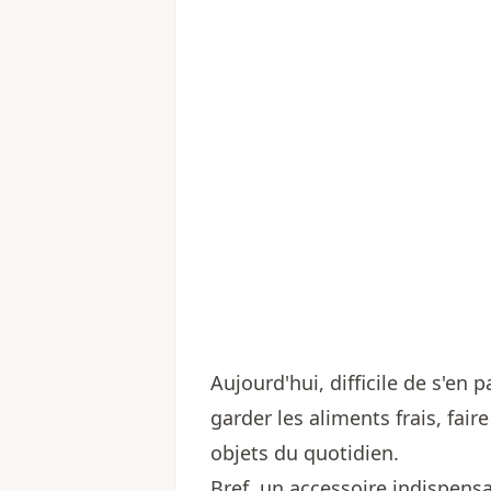
Aujourd'hui, difficile de s'en p
garder les aliments frais, fa
objets du quotidien.
Bref, un accessoire indispen