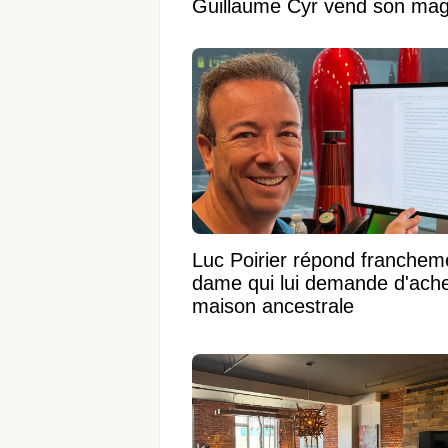
Guillaume Cyr vend son magni
Luc Poirier répond francheme
dame qui lui demande d'ache
maison ancestrale