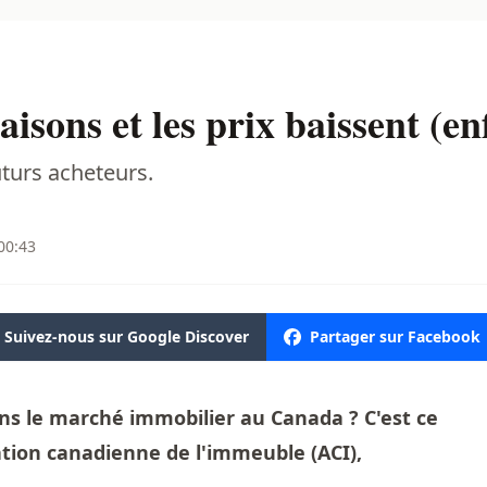
isons et les prix baissent (en
turs acheteurs.
00:43
Suivez-nous sur Google Discover
Partager sur Facebook
s le marché immobilier au Canada ? C'est ce
ation canadienne de l'immeuble (ACI),