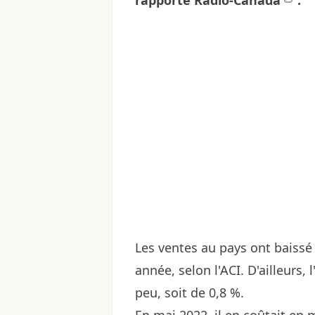
rapporte
Radio-Canada
.
Les ventes au pays ont baissé 
année, selon l'ACI. D'ailleurs,
peu, soit de 0,8 %.