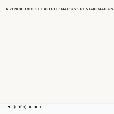
À VENDRE
TRUCS ET ASTUCES
MAISONS DE STARS
MAISONS