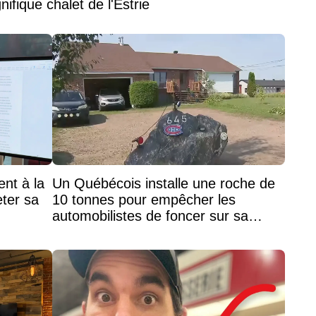
fique chalet de l'Estrie
nt à la
Un Québécois installe une roche de
ter sa
10 tonnes pour empêcher les
automobilistes de foncer sur sa
maison