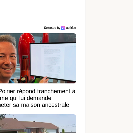
Poirier répond franchement à
ame qui lui demande
heter sa maison ancestrale