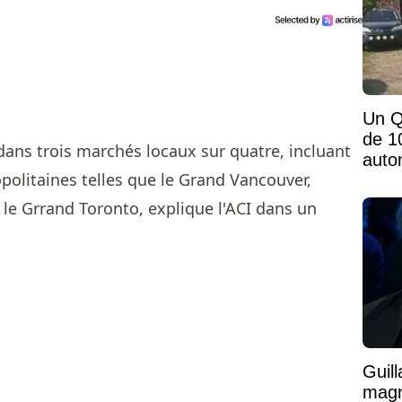
Un Q
de 1
dans trois marchés locaux sur quatre, incluant
auto
olitaines telles que le Grand Vancouver,
mais
le Grrand Toronto, explique l'ACI dans un
Guil
magni