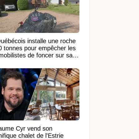
uébécois installe une roche
0 tonnes pour empêcher les
mobilistes de foncer sur sa
on
laume Cyr vend son
fique chalet de l'Estrie