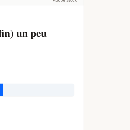
Adobe Stock
fin) un peu