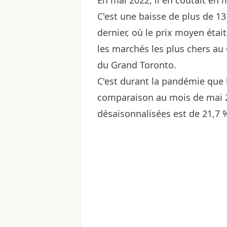
En mai 2022, il en coûtait en
C'est une baisse de plus de 13
dernier, où le prix moyen étai
les marchés les plus chers au
du Grand Toronto.
C'est durant la pandémie que
comparaison au mois de mai 2
désaisonnalisées est de 21,7 