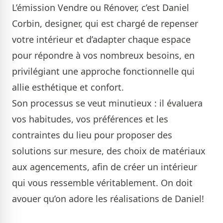
L’émission Vendre ou Rénover, c’est Daniel
Corbin, designer, qui est chargé de repenser
votre intérieur et d’adapter chaque espace
pour répondre à vos nombreux besoins, en
privilégiant une approche fonctionnelle qui
allie esthétique et confort.
Son processus se veut minutieux : il évaluera
vos habitudes, vos préférences et les
contraintes du lieu pour proposer des
solutions sur mesure, des choix de matériaux
aux agencements, afin de créer un intérieur
qui vous ressemble véritablement. On doit
avouer qu’on adore les réalisations de Daniel!