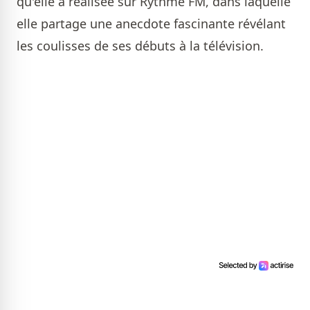
qu'elle a réalisée sur Rythme FM, dans laquelle
elle partage une anecdote fascinante révélant
les coulisses de ses débuts à la télévision.