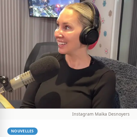
Instagram Maïka Desnoyers
NOUVELLES