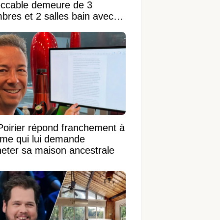
ccable demeure de 3
bres et 2 salles bain avec
 terrain de 95 950 pi²
Poirier répond franchement à
ame qui lui demande
heter sa maison ancestrale