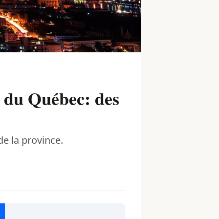
s du Québec: des
e la province.