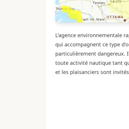
L'agence environnementale rap
qui accompagnent ce type d'o
particulièrement dangereux. 
toute activité nautique tant q
et les plaisanciers sont invité