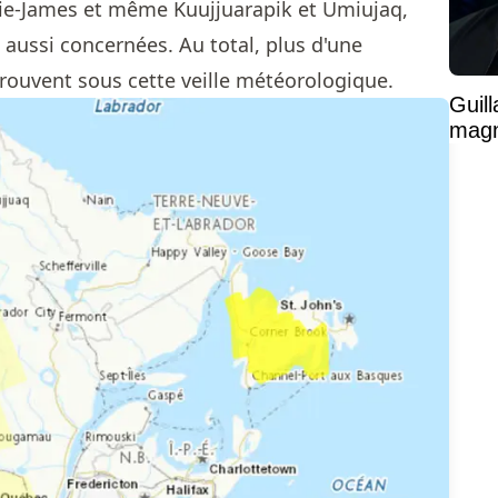
ie-James et même Kuujjuarapik et Umiujaq,
aussi concernées. Au total, plus d'une
trouvent sous cette veille météorologique.
Guil
magni