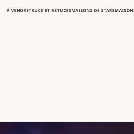
À VENDRE
TRUCS ET ASTUCES
MAISONS DE STARS
MAISONS