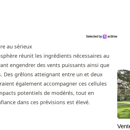
re au sérieux
osphère réunit les ingrédients nécessaires au
nt engendrer des vents puissants ainsi que
. Des grêlons atteignant entre un et deux
raient également accompagner ces cellules
impacts potentiels de modérés, tout en
fiance dans ces prévisions est élevé.
Vent