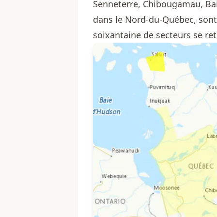
Senneterre, Chibougamau, Ba
dans le Nord-du-Québec, sont 
soixantaine de secteurs se re