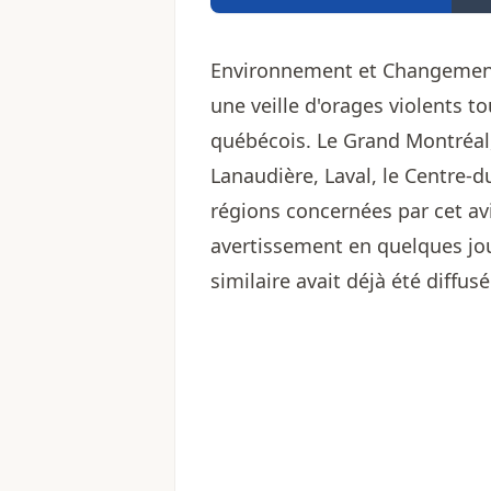
Environnement et Changement
une veille d'orages violents t
québécois. Le Grand Montréal, 
Lanaudière, Laval, le Centre-d
régions concernées par cet av
avertissement en quelques jou
similaire avait déjà été diffusé