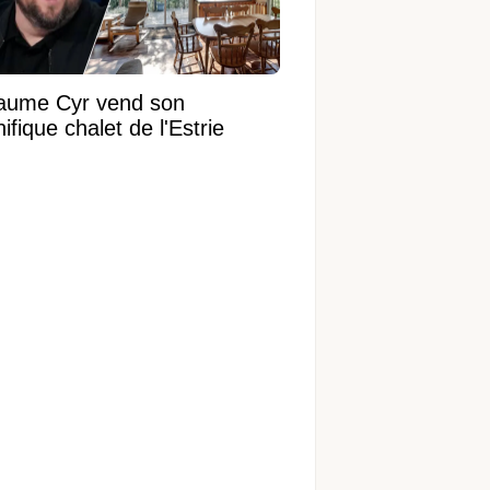
laume Cyr vend son
fique chalet de l'Estrie