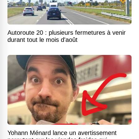
Autoroute 20 : plusieurs fermetures à venir
durant tout le mois d'août
Yohann Ménard lance un avertissement