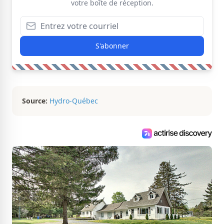
votre boîte de réception.
S'abonner
Source:
Hydro-Québec