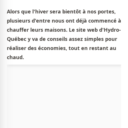
Alors que l'hiver sera bientôt à nos portes,
plusieurs d'entre nous ont déjà commencé à
chauffer leurs maisons. Le site web d'Hydro-
Québec y va de conseils assez simples pour
réaliser des économies, tout en restant au
chaud.