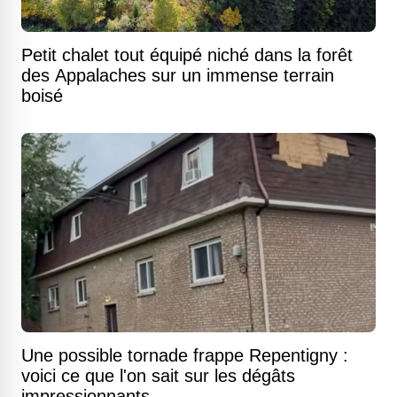
Petit chalet tout équipé niché dans la forêt
des Appalaches sur un immense terrain
boisé
Une possible tornade frappe Repentigny :
voici ce que l'on sait sur les dégâts
impressionnants