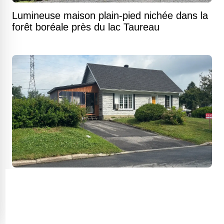
Lumineuse maison plain-pied nichée dans la
forêt boréale près du lac Taureau
Bungalow chaleureux sur un terrain
généreux où la vie se déroule de plain-pied