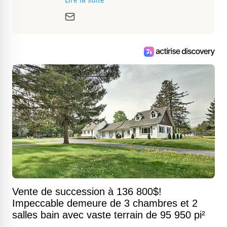
libres. Passionnée d’architecture et
d’aménagement intérieur, elle suit de
très près le marché immobilier du
Québec pour vous présenter de
magnifiques propriétés à vendre.
Vente de succession à 136 800$!
Impeccable demeure de 3 chambres et 2
salles bain avec vaste terrain de 95 950 pi²