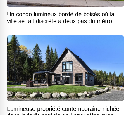
Un condo lumineux bordé de boisés où la
ville se fait discrète à deux pas du métro
Lumineuse propriété contemporaine nichée
dans la forêt boréale de Lanaudière avec
accès au plan d'eau