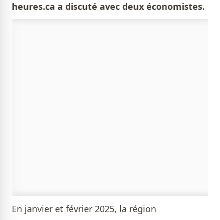
heures.ca a discuté avec deux économistes.
En janvier et février 2025, la région