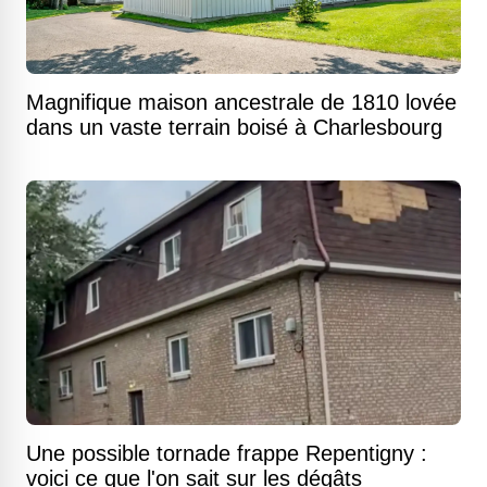
Magnifique maison ancestrale de 1810 lovée
dans un vaste terrain boisé à Charlesbourg
Une possible tornade frappe Repentigny :
voici ce que l'on sait sur les dégâts