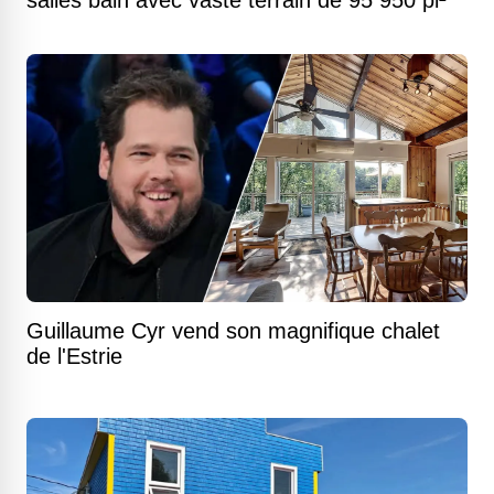
salles bain avec vaste terrain de 95 950 pi²
Guillaume Cyr vend son magnifique chalet
de l'Estrie