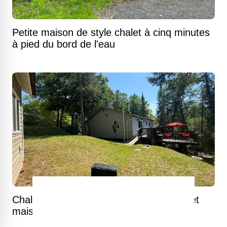
Petite maison de style chalet à cinq minutes
à pied du bord de l'eau
Chalet trois saisons avec vue sur le lac et
maisonnette incluse en Outaouais