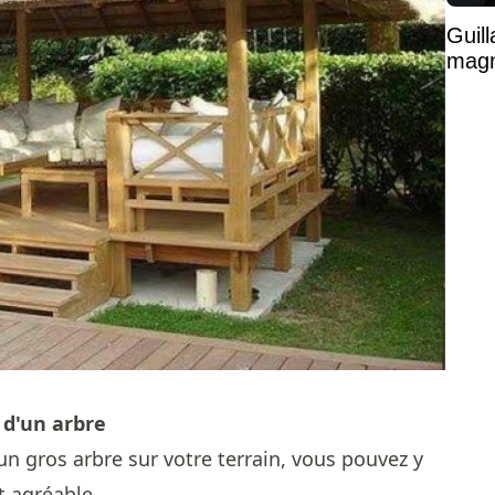
Guil
magni
 d'un arbre
 un gros arbre sur votre terrain, vous pouvez y
t agréable.