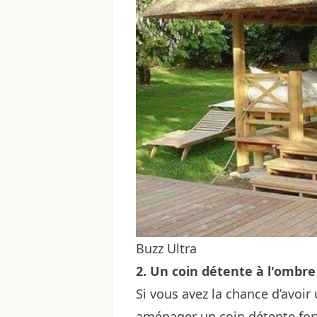
Buzz Ultra
2. Un coin détente à l'ombre
Si vous avez la chance d’avoir
aménager un coin détente for