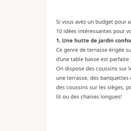
Si vous avez un budget pour a
10 idées intéressantes pour v
1. Une h
utte de jardin confo
Ce genre de terrasse érigée s
d’une table basse est parfaite 
On dispose des coussins sur le
une terrasse, des banquettes e
des coussins sur les sièges, p
lit ou des chaises longues!