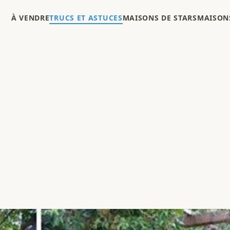
À VENDRE
TRUCS ET ASTUCES
MAISONS DE STARS
MAISONS