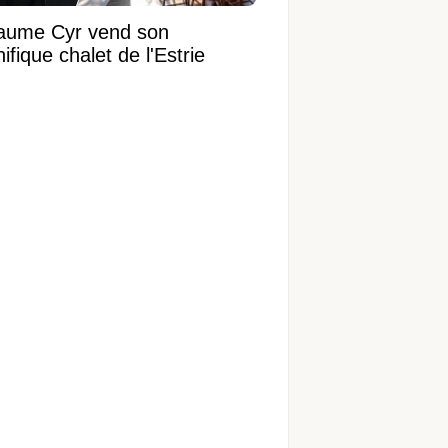
laume Cyr vend son
fique chalet de l'Estrie