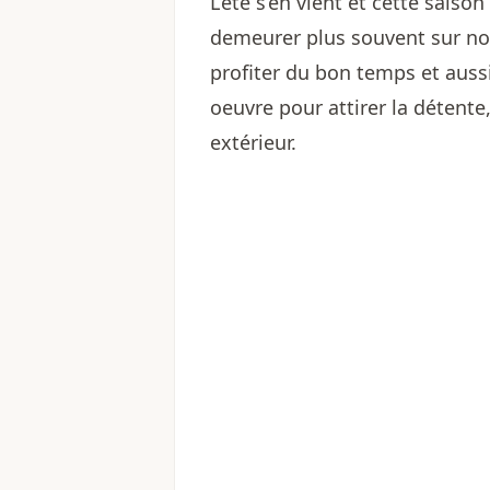
L’été s’en vient et cette sais
demeurer plus souvent sur nos
profiter du bon temps et aussi
oeuvre pour attirer la détente
extérieur.