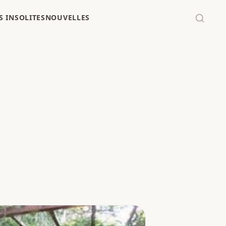
 INSOLITES
NOUVELLES