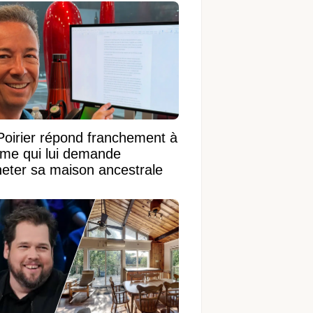
Poirier répond franchement à
ame qui lui demande
heter sa maison ancestrale