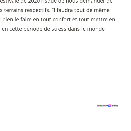
on estivale de 2020 risque de nous demander de
 terrains respectifs. Il faudra tout de même
 bien le faire en tout confort et tout mettre en
, en cette période de stress dans le monde