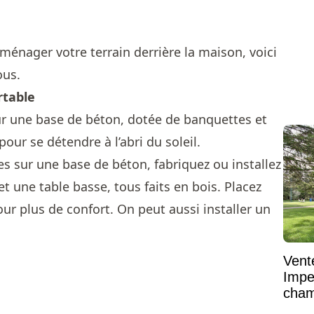
ménager votre terrain derrière la maison, voici
ous.
rtable
ur une base de béton, dotée de banquettes et
pour se détendre à l’abri du soleil.
s sur une base de béton, fabriquez ou installez
t une table basse, tous faits en bois. Placez
our plus de confort. On peut aussi installer un
Vent
Impe
cham
vaste