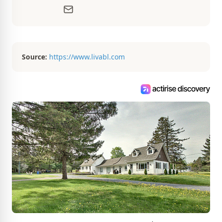
libres. Passionnée d’architecture et
d’aménagement intérieur, elle suit de
très près le marché immobilier du
Québec pour vous présenter de
magnifiques propriétés à vendre.
Source:
https://www.livabl.com