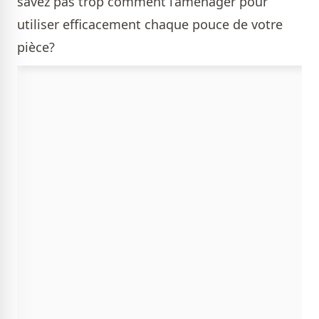
savez pas trop comment l’aménager pour
utiliser efficacement chaque pouce de votre
pièce?