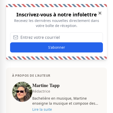
Inscrivez-vous à notre infolettre
Recevez les dernières nouvelles directement dans
votre boîte de réception.
S'abonner
À PROPOS DE L'AUTEUR
Martine Tapp
Rédactrice
Bachelière en musique, Martine
enseigne la musique et compose des
pièces musicales pendant ses temps
Lire la suite