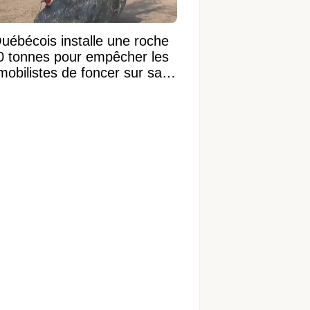
uébécois installe une roche
0 tonnes pour empêcher les
mobilistes de foncer sur sa
on