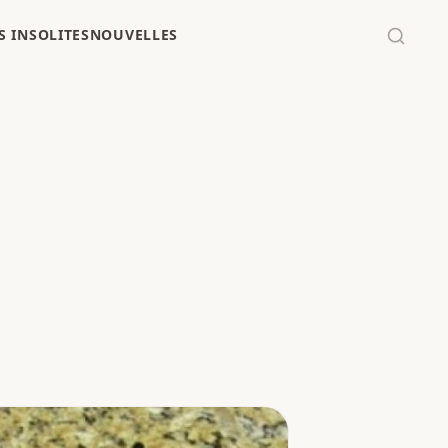
 INSOLITES
NOUVELLES