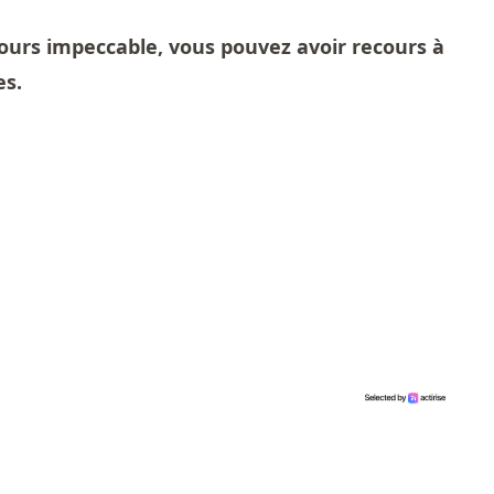
jours impeccable, vous pouvez avoir recours à
es.