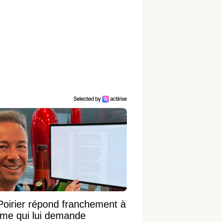
Poirier répond franchement à
ame qui lui demande