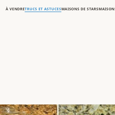
À VENDRE
TRUCS ET ASTUCES
MAISONS DE STARS
MAISONS