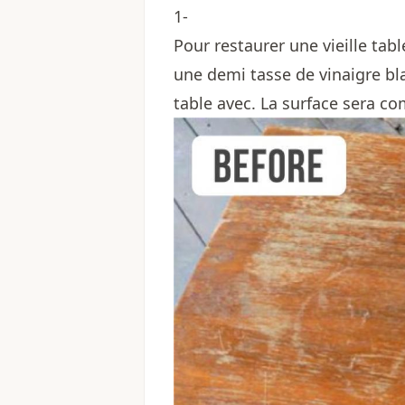
1-
Pour restaurer une vieille tab
une demi tasse de vinaigre bl
table avec. La surface sera c