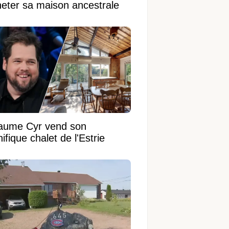
heter sa maison ancestrale
laume Cyr vend son
fique chalet de l'Estrie