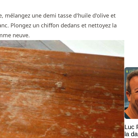
le, mélangez une demi tasse d'huile d'olive et
anc. Plongez un chiffon dedans et nettoyez la
omme neuve.
Luc 
la d