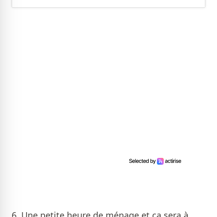
6. Une petite heure de ménage et ça sera à