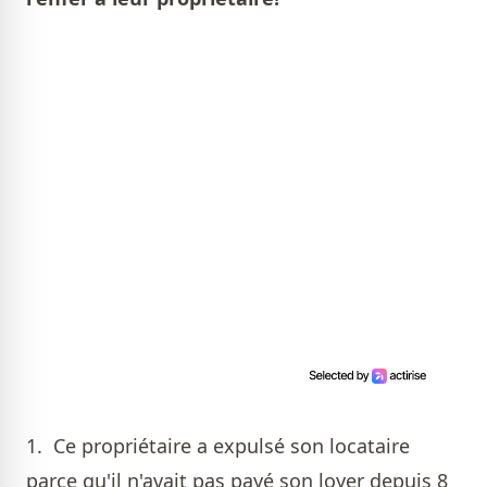
1. Ce propriétaire a expulsé son locataire
parce qu'il n'avait pas payé son loyer depuis 8