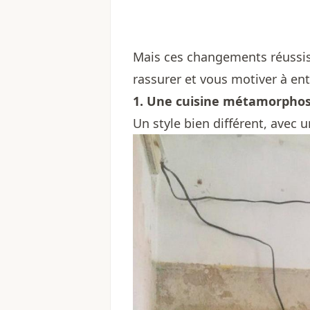
Mais ces changements réussis 
rassurer et vous motiver à en
1. Une cuisine métamorpho
Un style bien différent, avec u