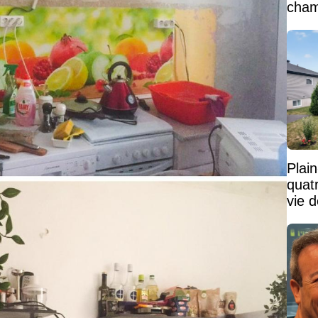
cham
vaste
Plai
quat
vie d
paisi