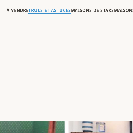
À VENDRE
TRUCS ET ASTUCES
MAISONS DE STARS
MAISONS