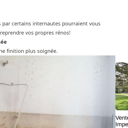
par certains internautes pourraient vous
treprendre vos propres rénos!
sée
ne finition plus soignée.
Vent
Impe