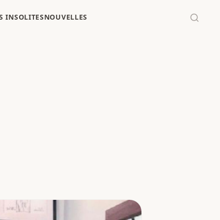
 INSOLITES
NOUVELLES