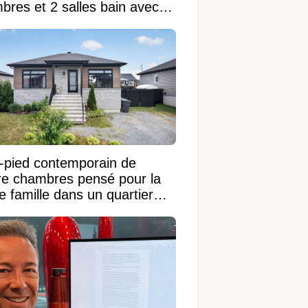
bres et 2 salles bain avec
 terrain de 95 950 pi²
n-pied contemporain de
re chambres pensé pour la
e famille dans un quartier
ble