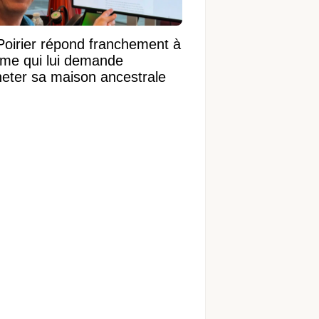
Poirier répond franchement à
ame qui lui demande
heter sa maison ancestrale