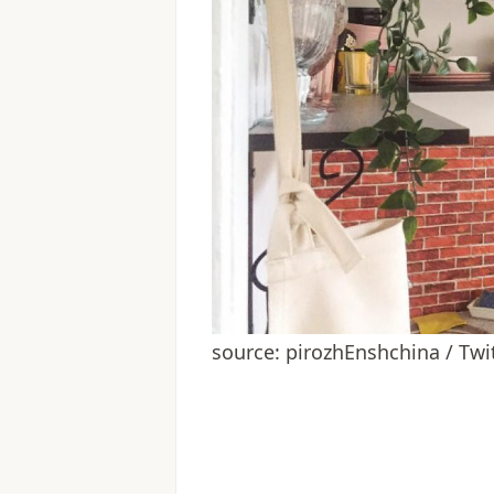
source: pirozhEnshchina / Twi