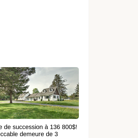
e de succession à 136 800$!
ccable demeure de 3