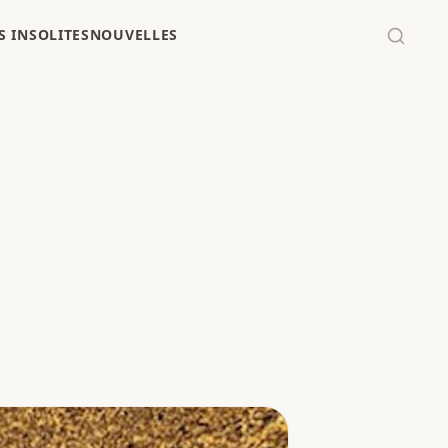
 INSOLITES
NOUVELLES