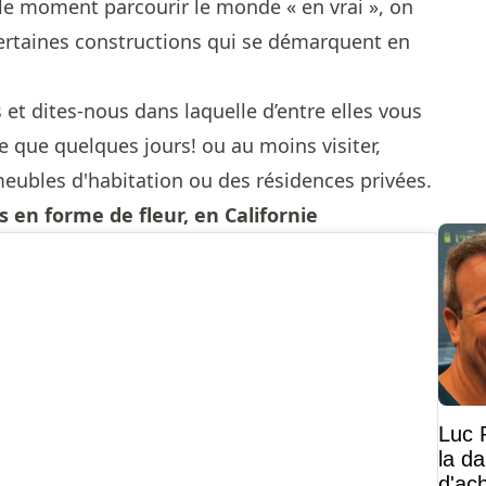
le moment parcourir le monde « en vrai », on
rtaines constructions qui se démarquent en
et dites-nous dans laquelle d’entre elles vous
ce que quelques jours! ou au moins visiter,
eubles d'habitation ou des résidences privées.
 en forme de fleur, en Californie
Luc 
la d
d'ac