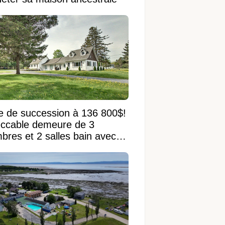
e de succession à 136 800$!
ccable demeure de 3
bres et 2 salles bain avec
 terrain de 95 950 pi²