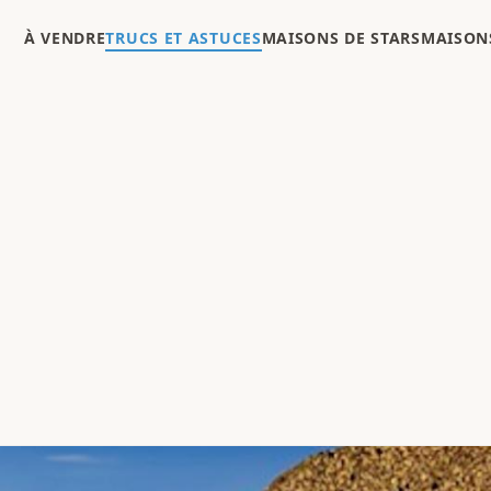
À VENDRE
TRUCS ET ASTUCES
MAISONS DE STARS
MAISONS