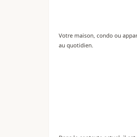
Votre maison, condo ou appart
au quotidien.