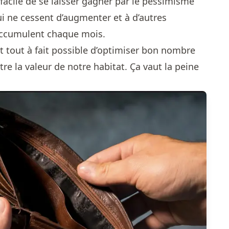
t facile de se laisser gagner par le pessimisme
ui ne cessent d’augmenter et à d’autres
accumulent chaque mois.
est tout à fait possible d’optimiser bon nombre
 la valeur de notre habitat. Ça vaut la peine