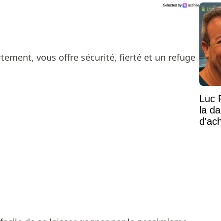
ement, vous offre sécurité, fierté et un refuge
Luc 
la d
d'ac