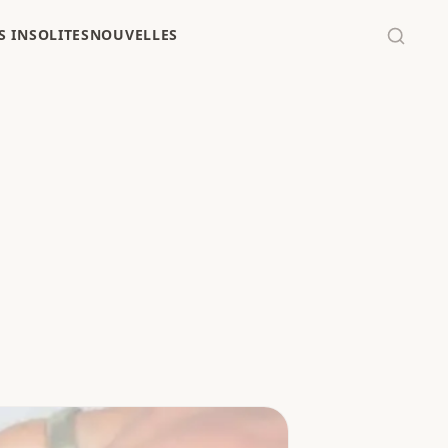
 INSOLITES
NOUVELLES