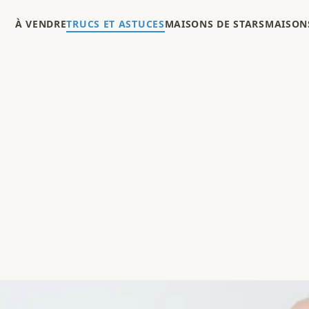
À VENDRE
TRUCS ET ASTUCES
MAISONS DE STARS
MAISONS