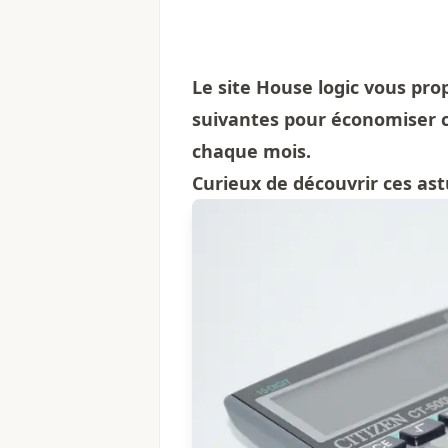
Le site House logic vous pr
suivantes pour économiser c
chaque mois.
Curieux de découvrir ces ast