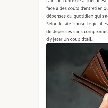
Dans le contexte actuel, il es
face à des coûts d’entretien q
dépenses du quotidien qui s’
Selon le site House Logic, il 
de dépenses sans compromettre
d’y jeter un coup d’œil…