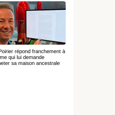
Poirier répond franchement à
ame qui lui demande
heter sa maison ancestrale