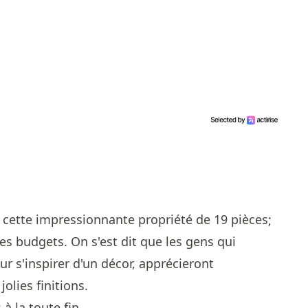
cette impressionnante propriété de 19 pièces;
les budgets. On s'est dit que les gens qui
r s'inspirer d'un décor, apprécieront
olies finitions.
à la toute fin.