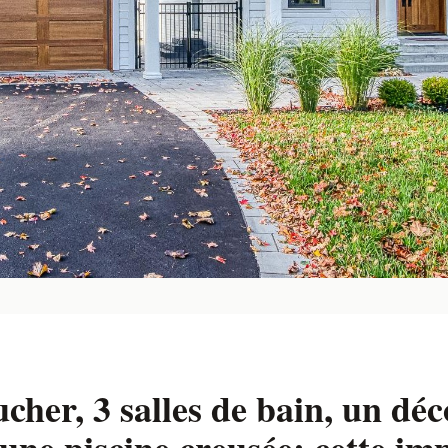
cher, 3 salles de bain, un d