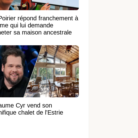
Poirier répond franchement à
ame qui lui demande
heter sa maison ancestrale
laume Cyr vend son
fique chalet de l'Estrie