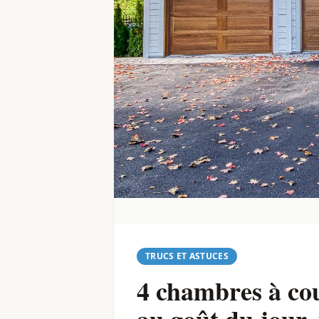
TRUCS ET ASTUCES
4 chambres à cou