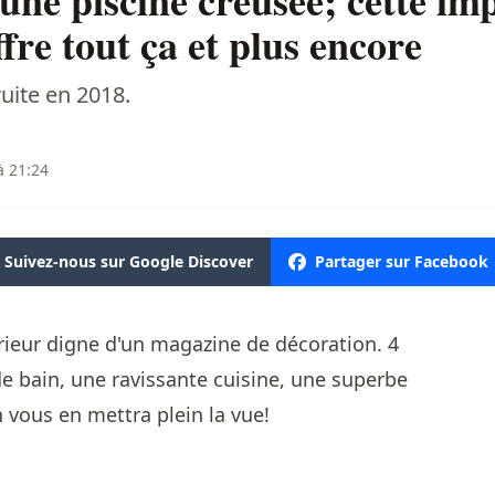
 une piscine creusée; cette i
fre tout ça et plus encore
ite en 2018.
à 21:24
Suivez-nous sur Google Discover
Partager sur Facebook
ieur digne d'un magazine de décoration. 4
de bain, une ravissante cuisine, une superbe
 vous en mettra plein la vue!