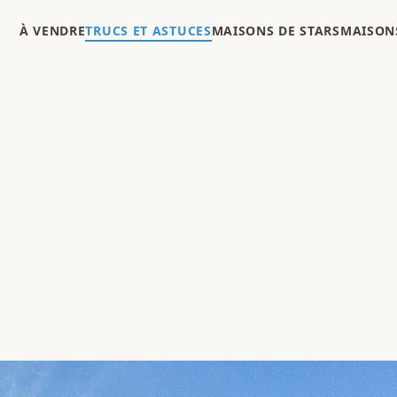
À VENDRE
TRUCS ET ASTUCES
MAISONS DE STARS
MAISONS