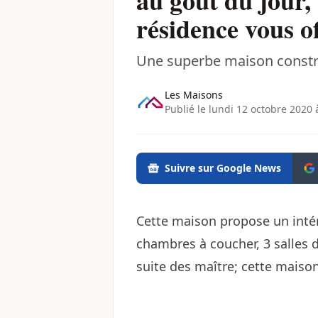
au goût du jour,
résidence vous of
Une superbe maison constru
Les Maisons
Publié le lundi 12 octobre 2020 
Suivre sur Google News
Cette maison propose un intér
chambres à coucher, 3 salles 
suite des maître; cette maison