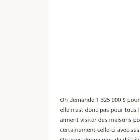
On demande 1 325 000 $ pour 
elle n'est donc pas pour tous 
aiment visiter des maisons pou
certainement celle-ci avec ses j
On vous donne plus de détails 