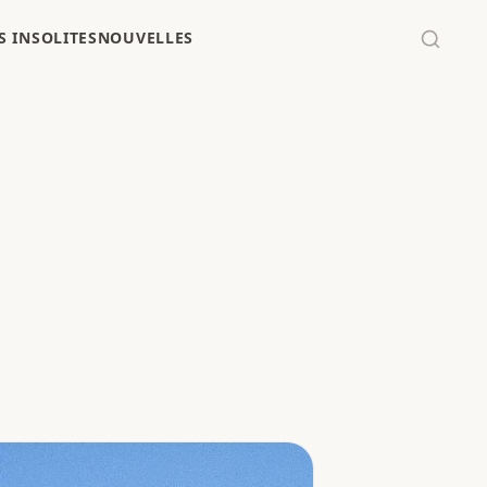
 INSOLITES
NOUVELLES