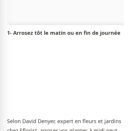
1- Arrosez tôt le matin ou en fin de journée
Selon David Denyer, expert en fleurs et jardins
chez Eflorist, arroser vos plantes à midi peut