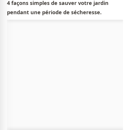
4 façons simples de sauver votre jardin
pendant une période de sécheresse.