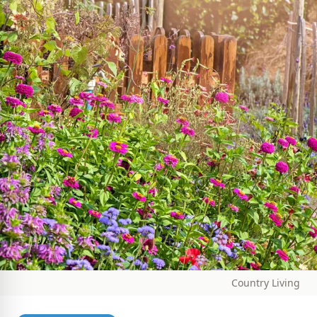
Country Living