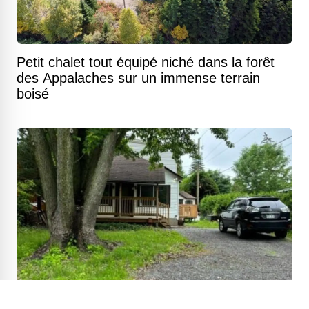
Petit chalet tout équipé niché dans la forêt
des Appalaches sur un immense terrain
boisé
Petite maison de style chalet à cinq minutes