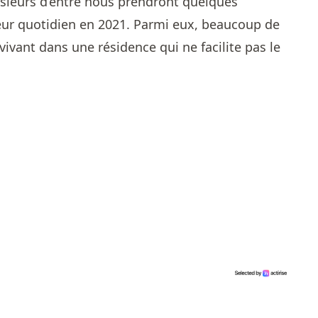
lusieurs d’entre nous prendront quelques
 leur quotidien en 2021. Parmi eux, beaucoup de
ivant dans une résidence qui ne facilite pas le