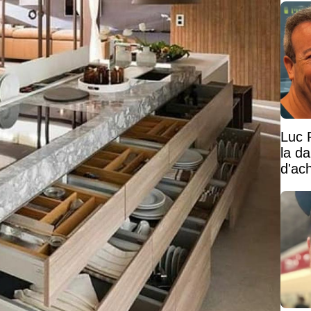
Luc 
la d
d'ac