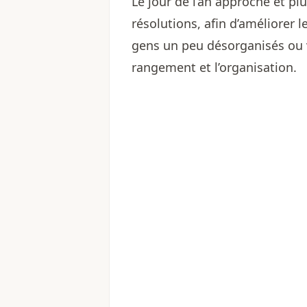
Le jour de l’an approche et p
résolutions, afin d’améliorer
gens un peu désorganisés ou v
rangement et l’organisation.