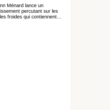
nn Ménard lance un
tissement percutant sur les
des froides qui contiennent
ngrédient