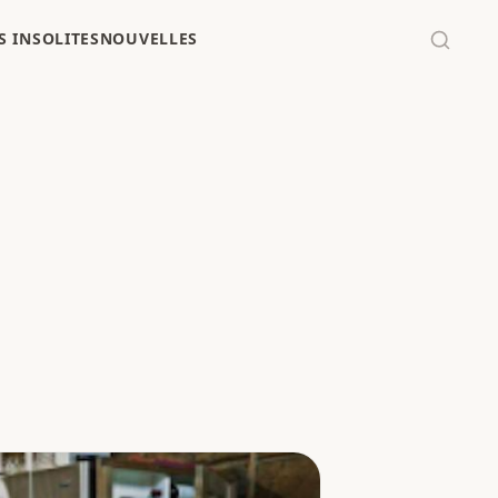
 INSOLITES
NOUVELLES