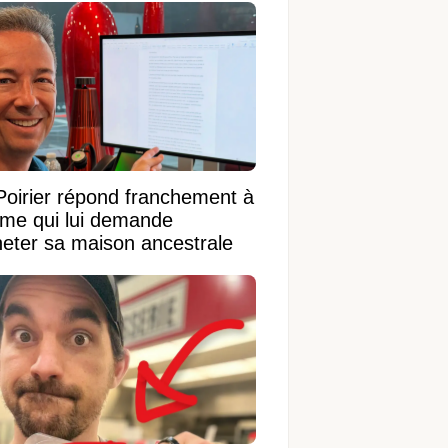
Poirier répond franchement à
ame qui lui demande
heter sa maison ancestrale