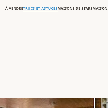
À VENDRE
TRUCS ET ASTUCES
MAISONS DE STARS
MAISONS