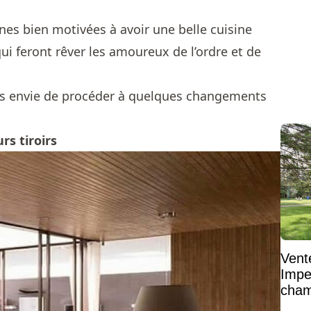
nes bien motivées à avoir une belle cuisine
qui feront rêver les amoureux de l’ordre et de
es envie de procéder à quelques changements
rs tiroirs
Vent
Impe
cham
vaste