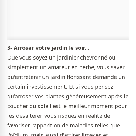
3- Arroser votre jardin le soir…
Que vous soyez un jardinier chevronné ou
simplement un amateur en herbe, vous savez
qu'entretenir un jardin florissant demande un
certain investissement. Et si vous pensez
qu'arroser vos plantes généreusement après le
coucher du soleil est le meilleur moment pour
les désaltérer, vous risquez en réalité de
favoriser l'apparition de maladies telles que
l'oïdium, mais aussi d'attirer limaces et