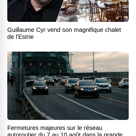
Guillaume Cyr vend son magnifique chalet
de l'Estrie
Fermetures majeures sur le réseau
autoroutier du 7 au 10 août dans la grande