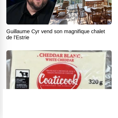
Guillaume Cyr vend son magnifique chalet
de l'Estrie
Fromages Coaticook rappelés pour Listeria :