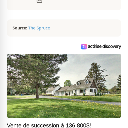
d’aménagement intérieur, elle suit de
très près le marché immobilier du
Québec pour vous présenter de
magnifiques propriétés à vendre.
Source:
The Spruce
Vente de succession à 136 800$!