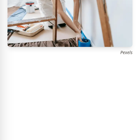
Pexels