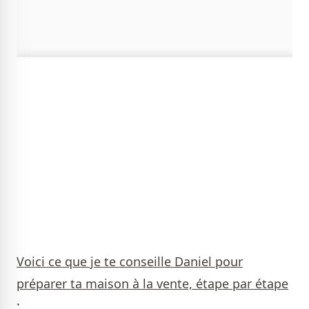
Voici ce que je te conseille Daniel pour
préparer ta maison à la vente, étape par étape
: