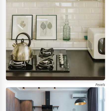
Pexels