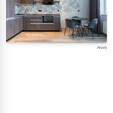
Pexels