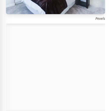
Pexels