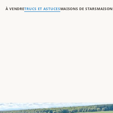
À VENDRE
TRUCS ET ASTUCES
MAISONS DE STARS
MAISONS