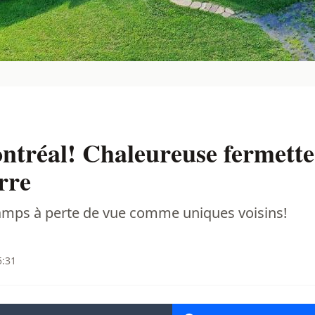
ntréal! Chaleureuse fermette
rre
hamps à perte de vue comme uniques voisins!
5:31