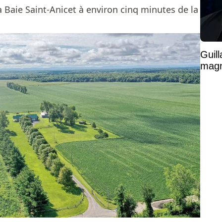
a Baie Saint-Anicet à environ cinq minutes de la
Guil
magni