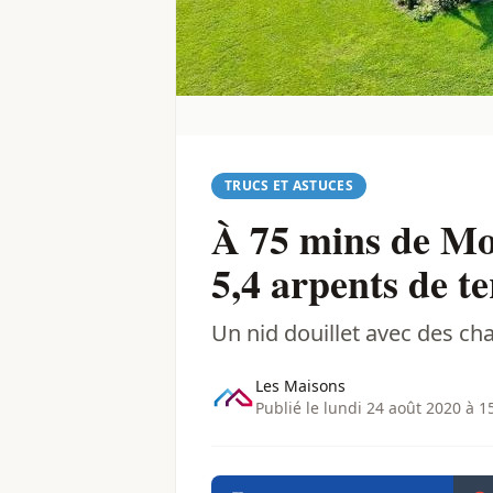
TRUCS ET ASTUCES
À 75 mins de Mo
5,4 arpents de te
Un nid douillet avec des c
Les Maisons
Publié le lundi 24 août 2020 à 1