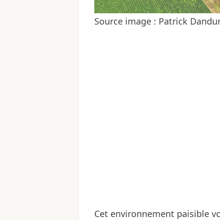
Source image : Patrick Dand
Cet environnement paisible vo