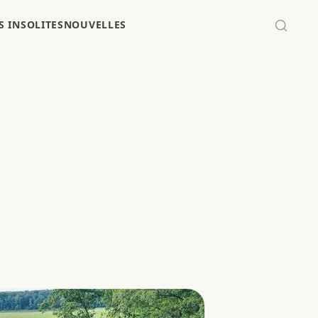
 INSOLITES
NOUVELLES