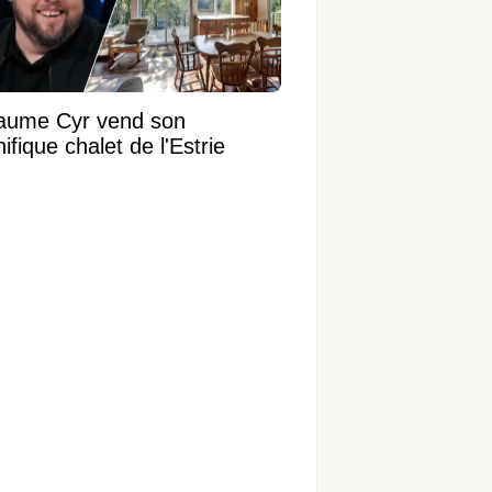
laume Cyr vend son
fique chalet de l'Estrie