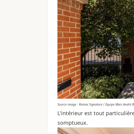
Source image : Remax Signature / Équipe Marc-André 
L'intérieur est tout particuli
somptueux.