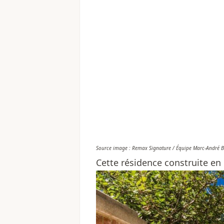
Source image : Remax Signature / Équipe Marc-André 
Cette résidence construite en 