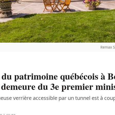
Remax S
 du patrimoine québécois à B
 demeure du 3e premier mini
use verrière accessible par un tunnel est à coupe