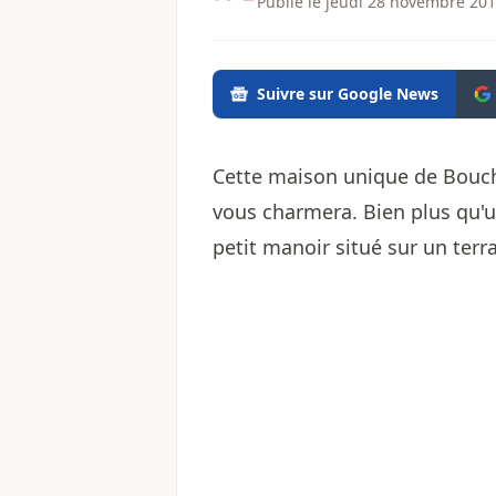
Publié le jeudi 28 novembre 201
Suivre sur Google News
Cette maison unique de Bouche
vous charmera. Bien plus qu'u
petit manoir situé sur un terr