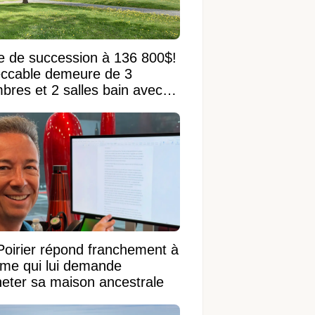
e de succession à 136 800$!
ccable demeure de 3
bres et 2 salles bain avec
 terrain de 95 950 pi²
Poirier répond franchement à
ame qui lui demande
heter sa maison ancestrale