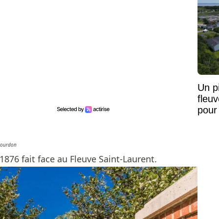
Un pi
fleu
pour
Bourdon
1876 fait face au Fleuve Saint-Laurent.