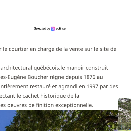
 le courtier en charge de la vente sur le site de
 architectural québécois,le manoir construit
rles-Eugène Boucher règne depuis 1876 au
Entièrement restauré et agrandi en 1997 par des
ctant le cachet historique de la
es oeuvres de finition exceptionnelle.