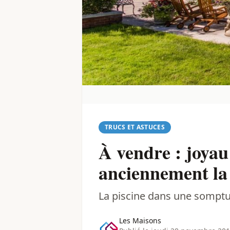
TRUCS ET ASTUCES
À vendre : joyau
anciennement la
La piscine dans une somptue
Les Maisons