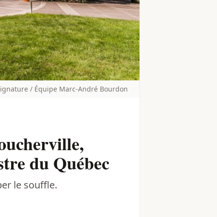
ignature / Équipe Marc-André Bourdon
oucherville,
stre du Québec
r le souffle.