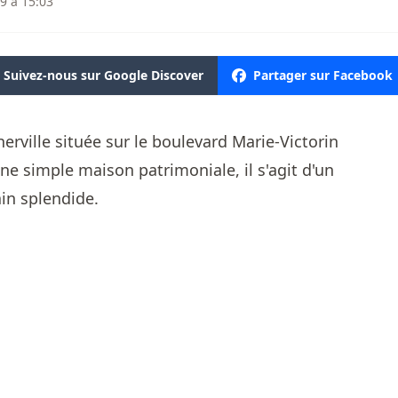
9 à 15:03
Suivez-nous sur Google Discover
Partager sur Facebook
rville située sur le boulevard Marie-Victorin
ne simple maison patrimoniale, il s'agit d'un
ain splendide.