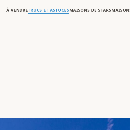
À VENDRE
TRUCS ET ASTUCES
MAISONS DE STARS
MAISONS