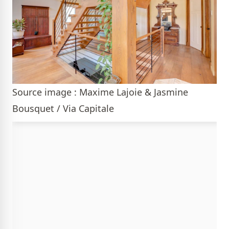
Source image : Maxime Lajoie & Jasmine
Bousquet / Via Capitale