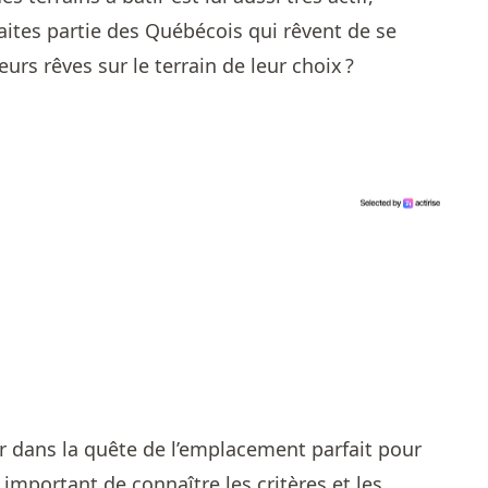
ites partie des Québécois qui rêvent de se
eurs rêves sur le terrain de leur choix ?
r dans la quête de l’emplacement parfait pour
t important de connaître les critères et les