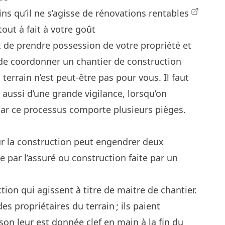
ins qu’il ne s’agisse de
rénovations rentables
out à fait à votre goût
t de prendre possession de votre propriété et
de coordonner un chantier de construction
terrain n’est peut-être pas pour vous. Il faut
 aussi d’une grande vigilance, lorsqu’on
 car ce processus comporte plusieurs pièges.
our la construction peut engendrer deux
te par l’assuré ou construction faite par un
ion qui agissent à titre de maitre de chantier.
s propriétaires du terrain ; ils paient
son leur est donnée clef en main à la fin du