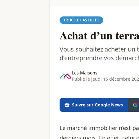
TRUCS ET ASTUCES
Achat d’un terrai
Vous souhaitez acheter un te
d’entreprendre vos démarc
Les Maisons
Publié le jeudi 16 décembre 202
Suivre sur Google News
Le marché immobilier n’est pa
derniers mois. En effet, celui d