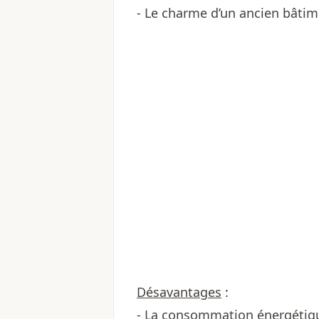
- Le charme d’un ancien bâti
Désavantages
:
- La consommation énergétiq