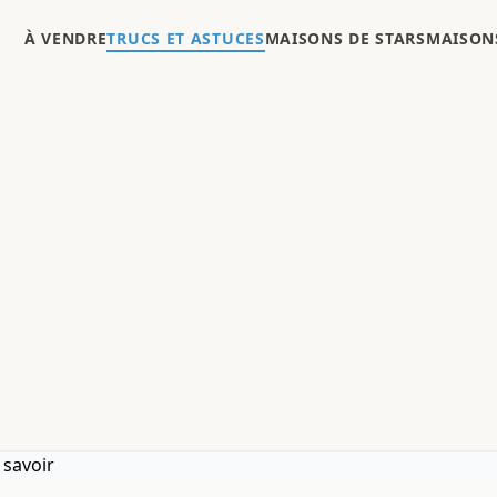
À VENDRE
TRUCS ET ASTUCES
MAISONS DE STARS
MAISONS