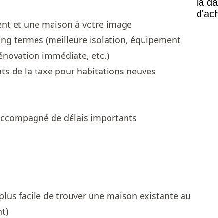
la d
d'ac
ent et une maison à votre image
ong termes (meilleure isolation, équipement
énovation immédiate, etc.)
ts de la taxe pour habitations neuves
accompagné de délais importants
 plus facile de trouver une maison existante au
nt)