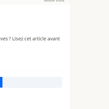
Adobe Stock
es ? Lisez cet article avant