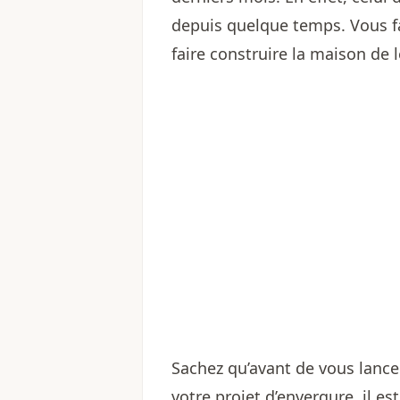
depuis quelque temps. Vous fa
faire construire la maison de l
Sachez qu’avant de vous lance
votre projet d’envergure, il es