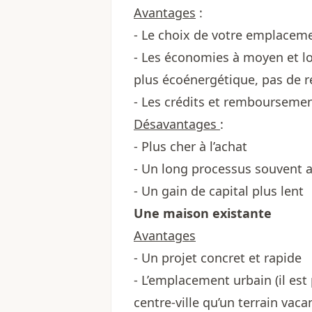
Avantages
:
- Le choix de votre emplacem
- Les économies à moyen et l
plus écoénergétique, pas de r
- Les crédits et remboursemen
Désavantages
:
- Plus cher à l’achat
- Un long processus souvent 
- Un gain de capital plus lent
Une maison existante
Avantages
- Un projet concret et rapide
- L’emplacement urbain (il est
centre-ville qu’un terrain vaca