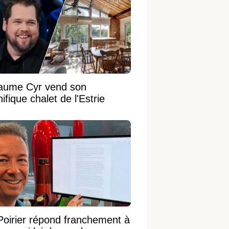
laume Cyr vend son
fique chalet de l'Estrie
Poirier répond franchement à