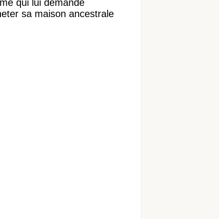
ame qui lui demande
heter sa maison ancestrale