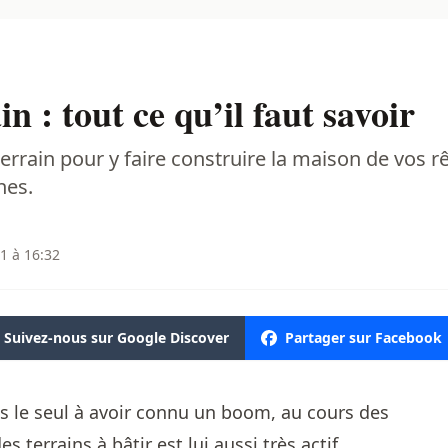
n : tout ce qu’il faut savoir
rrain pour y faire construire la maison de vos rêv
hes.
1 à 16:32
Suivez-nous sur Google Discover
Partager sur Facebook
s le seul à avoir connu un boom, au cours des
es terrains à bâtir est lui aussi très actif,