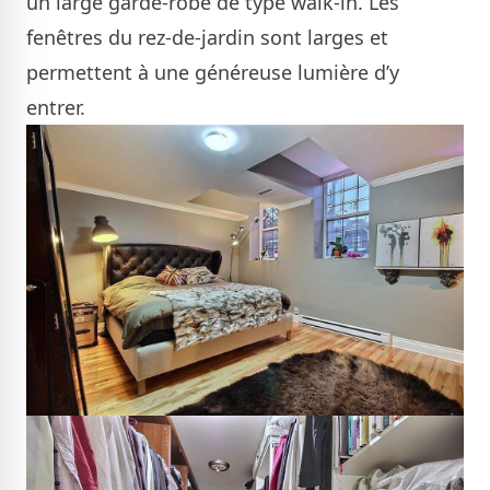
un large garde-robe de type walk-in. Les
fenêtres du rez-de-jardin sont larges et
permettent à une généreuse lumière d’y
entrer.