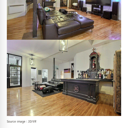
Source image :
3D/VR