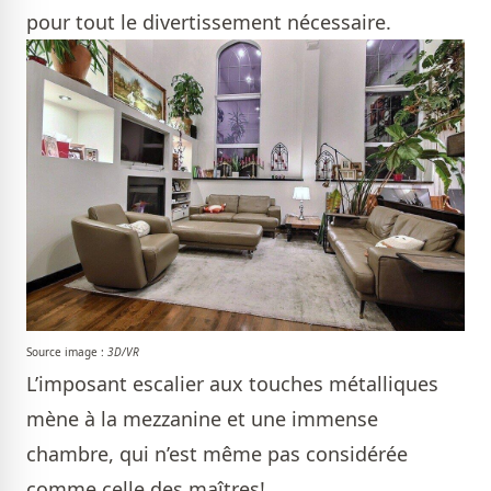
pour tout le divertissement nécessaire.
Source image :
3D/VR
L’imposant escalier aux touches métalliques
mène à la mezzanine et une immense
chambre, qui n’est même pas considérée
comme celle des maîtres!