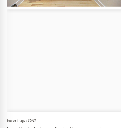
Source image :
3D/VR