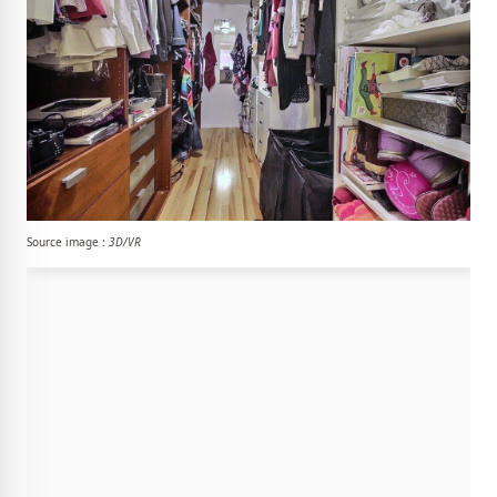
Source image :
3D/VR