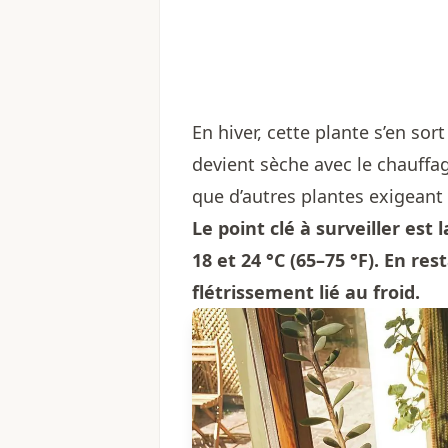
En hiver, cette plante s’en so
devient sèche avec le chauffa
que d’autres plantes exigeant
Le point clé à surveiller est
18 et 24 °C (65–75 °F). En re
flétrissement lié au froid.