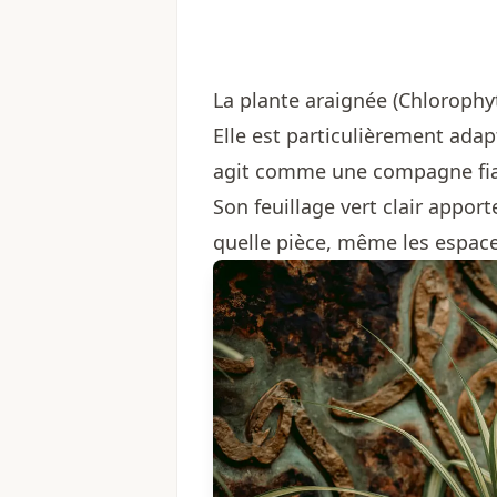
La plante araignée (Chloroph
Elle est particulièrement adapt
agit comme une compagne fiab
Son feuillage vert clair appor
quelle pièce, même les espace