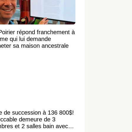
Poirier répond franchement à
ame qui lui demande
heter sa maison ancestrale
e de succession à 136 800$!
ccable demeure de 3
bres et 2 salles bain avec