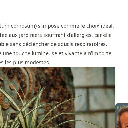
ytum comosum) s’impose comme le choix idéal.
ée aux jardiniers souffrant d’allergies, car elle
le sans déclencher de soucis respiratoires.
te une touche lumineuse et vivante à n’importe
s les plus modestes.