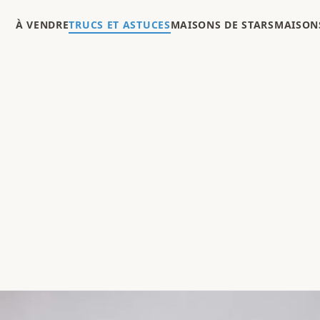
À VENDRE
TRUCS ET ASTUCES
MAISONS DE STARS
MAISONS