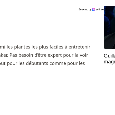
vaste
mi les plantes les plus faciles à entretenir
er. Pas besoin d’être expert pour la voir
Guil
magni
atout pour les débutants comme pour les