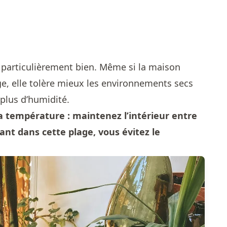
rt particulièrement bien. Même si la maison
ge, elle tolère mieux les environnements secs
 plus d’humidité.
 la température : maintenez l’intérieur entre
stant dans cette plage, vous évitez le